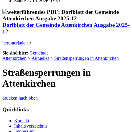
Stand: 27.01.2026 07:53
Dorfblatt der Gemeinde Attenkirchen Ausgabe 2025-
12
herunterladen
>
Sie sind hier:
Gemeinde
Attenkirchen
>
Aktuelles
>
Straßensperrungen in Attenkirchen
Straßensperrungen in
Attenkirchen
drucken
nach oben
Quicklinks
Kontakt
Inhaltsverzeichnis
Impressum