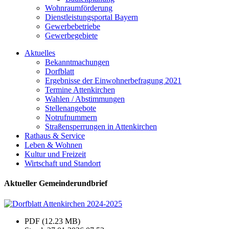
Wohnraumförderung
Dienstleistungsportal Bayern
Gewerbebetriebe
Gewerbegebiete
Aktuelles
Bekanntmachungen
Dorfblatt
Ergebnisse der Einwohnerbefragung 2021
Termine Attenkirchen
Wahlen / Abstimmungen
Stellenangebote
Notrufnummern
Straßensperrungen in Attenkirchen
Rathaus & Service
Leben & Wohnen
Kultur und Freizeit
Wirtschaft und Standort
Aktueller Gemeinderundbrief
PDF (12.23 MB)