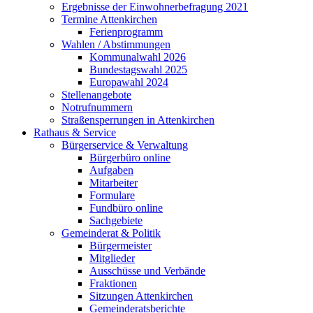
Ergebnisse der Einwohnerbefragung 2021
Termine Attenkirchen
Ferienprogramm
Wahlen / Abstimmungen
Kommunalwahl 2026
Bundestagswahl 2025
Europawahl 2024
Stellenangebote
Notrufnummern
Straßensperrungen in Attenkirchen
Rathaus & Service
Bürgerservice & Verwaltung
Bürgerbüro online
Aufgaben
Mitarbeiter
Formulare
Fundbüro online
Sachgebiete
Gemeinderat & Politik
Bürgermeister
Mitglieder
Ausschüsse und Verbände
Fraktionen
Sitzungen Attenkirchen
Gemeinderatsberichte