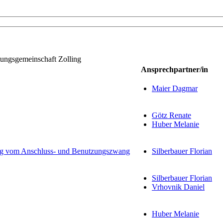
tungsgemeinschaft Zolling
Ansprechpartner/in
Maier Dagmar
Götz Renate
Huber Melanie
ung vom Anschluss- und Benutzungszwang
Silberbauer Florian
Silberbauer Florian
Vrhovnik Daniel
Huber Melanie