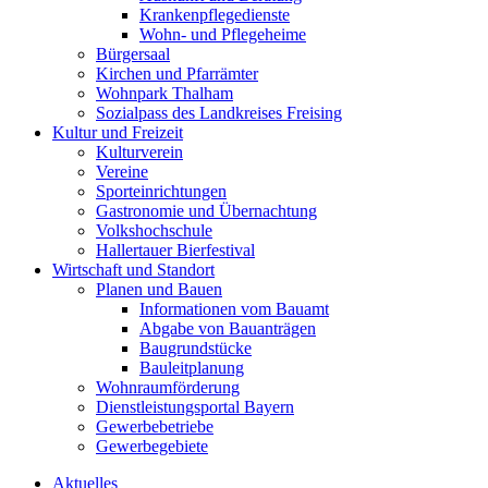
Krankenpflegedienste
Wohn- und Pflegeheime
Bürgersaal
Kirchen und Pfarrämter
Wohnpark Thalham
Sozialpass des Landkreises Freising
Kultur und Freizeit
Kulturverein
Vereine
Sporteinrichtungen
Gastronomie und Übernachtung
Volkshochschule
Hallertauer Bierfestival
Wirtschaft und Standort
Planen und Bauen
Informationen vom Bauamt
Abgabe von Bauanträgen
Baugrundstücke
Bauleitplanung
Wohnraumförderung
Dienstleistungsportal Bayern
Gewerbebetriebe
Gewerbegebiete
Aktuelles