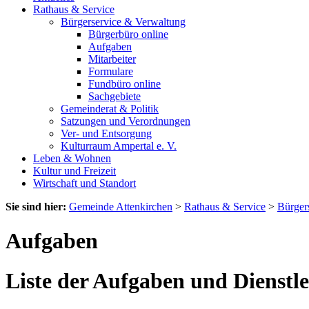
Rathaus & Service
Bürgerservice & Verwaltung
Bürgerbüro online
Aufgaben
Mitarbeiter
Formulare
Fundbüro online
Sachgebiete
Gemeinderat & Politik
Satzungen und Verordnungen
Ver- und Entsorgung
Kulturraum Ampertal e. V.
Leben & Wohnen
Kultur und Freizeit
Wirtschaft und Standort
Sie sind hier:
Gemeinde Attenkirchen
>
Rathaus & Service
>
Bürger
Aufgaben
Liste der Aufgaben und Dienstl