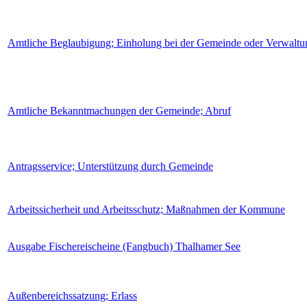
Amtliche Beglaubigung; Einholung bei der Gemeinde oder Verwaltu
Amtliche Bekanntmachungen der Gemeinde; Abruf
Antragsservice; Unterstützung durch Gemeinde
Arbeitssicherheit und Arbeitsschutz; Maßnahmen der Kommune
Ausgabe Fischereischeine (Fangbuch) Thalhamer See
Außenbereichssatzung; Erlass