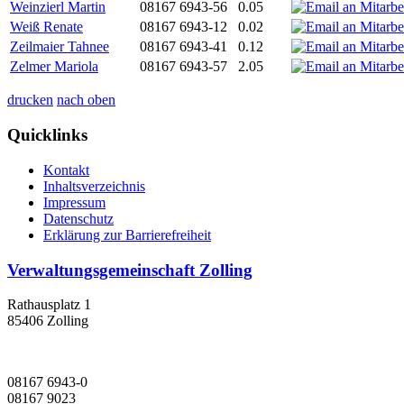
Weinzierl Martin
08167 6943-56
0.05
Weiß Renate
08167 6943-12
0.02
Zeilmaier Tahnee
08167 6943-41
0.12
Zelmer Mariola
08167 6943-57
2.05
drucken
nach oben
Quicklinks
Kontakt
Inhaltsverzeichnis
Impressum
Datenschutz
Erklärung zur Barrierefreiheit
Verwaltungsgemeinschaft Zolling
Rathausplatz 1
85406 Zolling
08167 6943-0
08167 9023