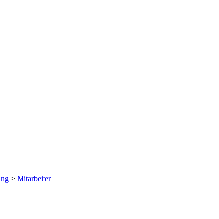
ung
>
Mitarbeiter