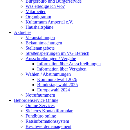
Bürgerbüro und Bürgerservice
Was erledige ich wo?
Mitarbeiter
Organigramm
Kulturraum Ampertal e.V.
Haushaltspläne
Aktuelles
Veranstaltungen
Bekanntmachungen
Stellenangebote
Straßensperrungen im VG-Bereich
Ausschreibungen / Vergabe
Information über Ausschreibungen
Information über Vergaben
Wahlen / Abstimmungen
Kommunalwahl 2026
Bundestagswahl 2025
Europawahl 2024
Notrufnummern
Behördenservice Online
Online Services
Sicheres Kontaktformular
Fundbüro online
Ratsinformationssystem
Beschwerdemanagement