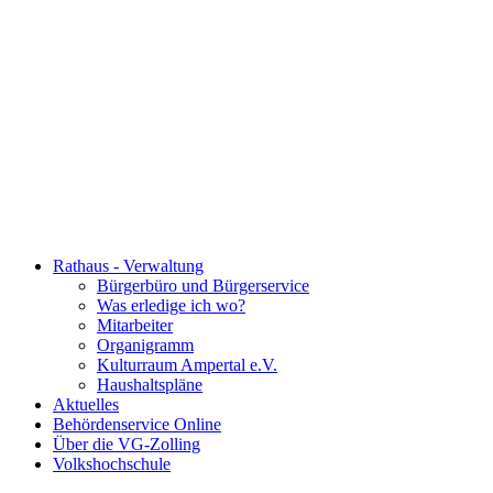
Rathaus - Verwaltung
Bürgerbüro und Bürgerservice
Was erledige ich wo?
Mitarbeiter
Organigramm
Kulturraum Ampertal e.V.
Haushaltspläne
Aktuelles
Behördenservice Online
Über die VG-Zolling
Volkshochschule