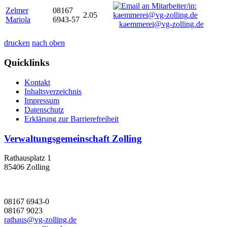
Zelmer
08167
2.05
Mariola
6943-57
kaemmerei@vg-zolling.de
drucken
nach oben
Quicklinks
Kontakt
Inhaltsverzeichnis
Impressum
Datenschutz
Erklärung zur Barrierefreiheit
Verwaltungsgemeinschaft Zolling
Rathausplatz 1
85406 Zolling
08167 6943-0
08167 9023
rathaus@vg-zolling.de