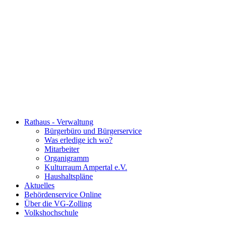
Rathaus - Verwaltung
Bürgerbüro und Bürgerservice
Was erledige ich wo?
Mitarbeiter
Organigramm
Kulturraum Ampertal e.V.
Haushaltspläne
Aktuelles
Behördenservice Online
Über die VG-Zolling
Volkshochschule