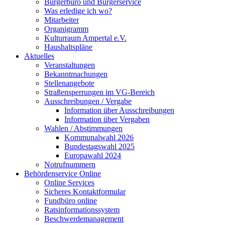
Bürgerbüro und Bürgerservice
Was erledige ich wo?
Mitarbeiter
Organigramm
Kulturraum Ampertal e.V.
Haushaltspläne
Aktuelles
Veranstaltungen
Bekanntmachungen
Stellenangebote
Straßensperrungen im VG-Bereich
Ausschreibungen / Vergabe
Information über Ausschreibungen
Information über Vergaben
Wahlen / Abstimmungen
Kommunalwahl 2026
Bundestagswahl 2025
Europawahl 2024
Notrufnummern
Behördenservice Online
Online Services
Sicheres Kontaktformular
Fundbüro online
Ratsinformationssystem
Beschwerdemanagement