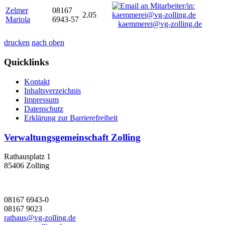
Zelmer
08167
2.05
Mariola
6943-57
kaemmerei@vg-zolling.de
drucken
nach oben
Quicklinks
Kontakt
Inhaltsverzeichnis
Impressum
Datenschutz
Erklärung zur Barrierefreiheit
Verwaltungsgemeinschaft Zolling
Rathausplatz 1
85406 Zolling
08167 6943-0
08167 9023
rathaus@vg-zolling.de