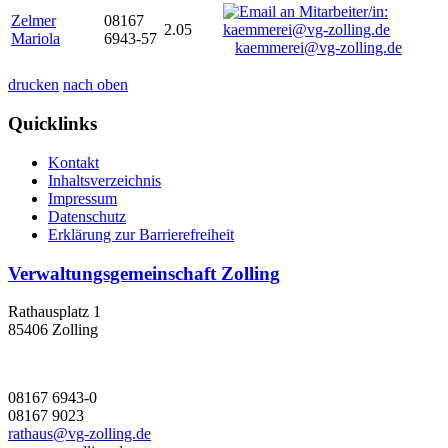
Zelmer
08167
2.05
Mariola
6943-57
kaemmerei@vg-zolling.de
drucken
nach oben
Quicklinks
Kontakt
Inhaltsverzeichnis
Impressum
Datenschutz
Erklärung zur Barrierefreiheit
Verwaltungsgemeinschaft Zolling
Rathausplatz 1
85406 Zolling
08167 6943-0
08167 9023
rathaus@vg-zolling.de