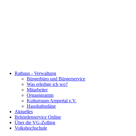
Rathaus - Verwaltung
Bürgerbüro und Bürgerservice
Was erledige ich wo?
Mitarbeiter
Organigramm
Kulturraum Ampertal e.V.
Haushaltspläne
Aktuelles
Behördenservice Online
Über die VG-Zolling
Volkshochschule