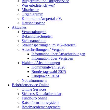
Bürgerbüro und Bürgerservice
Was erledige ich wo?
Mitarbeiter
Organigramm
Kulturraum Ampertal e.V.
Haushaltspläne
Aktuelles
Veranstaltungen
Bekanntmachungen
Stellenangebote
Straßensperrungen im VG-Bereich
Ausschreibungen / Vergabe
Information über Ausschreibungen
Information über Vergaben
Wahlen / Abstimmungen
Kommunalwahl 2026
Bundestagswahl 2025
Europawahl 2024
Notrufnummern
Behördenservice Online
Online Services
Sicheres Kontaktformular
Fundbüro online
Ratsinformationssystem
Beschwerdemanagement