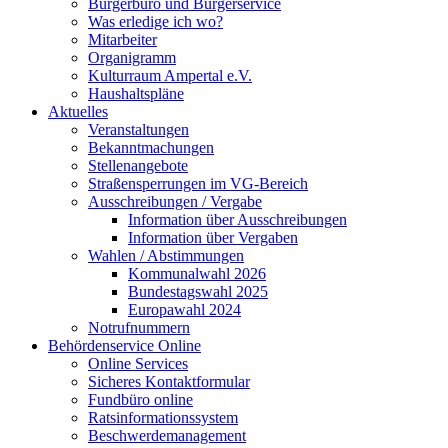
Bürgerbüro und Bürgerservice
Was erledige ich wo?
Mitarbeiter
Organigramm
Kulturraum Ampertal e.V.
Haushaltspläne
Aktuelles
Veranstaltungen
Bekanntmachungen
Stellenangebote
Straßensperrungen im VG-Bereich
Ausschreibungen / Vergabe
Information über Ausschreibungen
Information über Vergaben
Wahlen / Abstimmungen
Kommunalwahl 2026
Bundestagswahl 2025
Europawahl 2024
Notrufnummern
Behördenservice Online
Online Services
Sicheres Kontaktformular
Fundbüro online
Ratsinformationssystem
Beschwerdemanagement