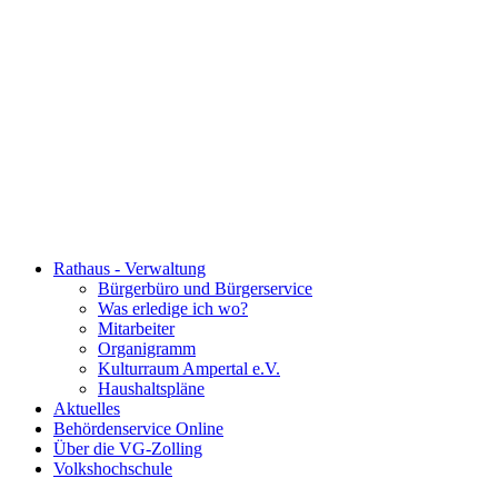
Rathaus - Verwaltung
Bürgerbüro und Bürgerservice
Was erledige ich wo?
Mitarbeiter
Organigramm
Kulturraum Ampertal e.V.
Haushaltspläne
Aktuelles
Behördenservice Online
Über die VG-Zolling
Volkshochschule