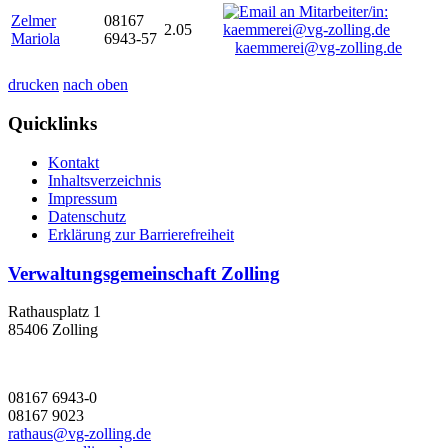
Zelmer
08167
2.05
Mariola
6943-57
kaemmerei@vg-zolling.de
drucken
nach oben
Quicklinks
Kontakt
Inhaltsverzeichnis
Impressum
Datenschutz
Erklärung zur Barrierefreiheit
Verwaltungsgemeinschaft Zolling
Rathausplatz 1
85406 Zolling
08167 6943-0
08167 9023
rathaus@vg-zolling.de