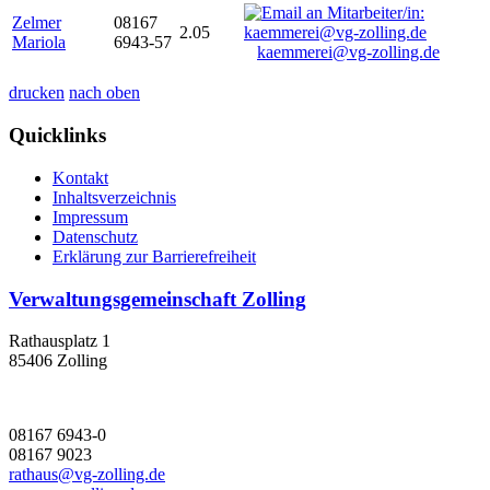
Zelmer
08167
2.05
Mariola
6943-57
kaemmerei@vg-zolling.de
drucken
nach oben
Quicklinks
Kontakt
Inhaltsverzeichnis
Impressum
Datenschutz
Erklärung zur Barrierefreiheit
Verwaltungsgemeinschaft Zolling
Rathausplatz 1
85406 Zolling
08167 6943-0
08167 9023
rathaus@vg-zolling.de