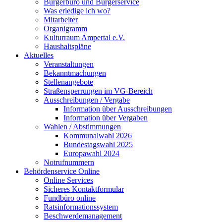
Bürgerbüro und Bürgerservice
Was erledige ich wo?
Mitarbeiter
Organigramm
Kulturraum Ampertal e.V.
Haushaltspläne
Aktuelles
Veranstaltungen
Bekanntmachungen
Stellenangebote
Straßensperrungen im VG-Bereich
Ausschreibungen / Vergabe
Information über Ausschreibungen
Information über Vergaben
Wahlen / Abstimmungen
Kommunalwahl 2026
Bundestagswahl 2025
Europawahl 2024
Notrufnummern
Behördenservice Online
Online Services
Sicheres Kontaktformular
Fundbüro online
Ratsinformationssystem
Beschwerdemanagement