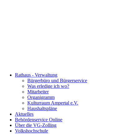
Rathaus - Verwaltung
Bürgerbüro und Bürgerservice
Was erledige ich wo?
Mitarbeiter
Organigramm
Kulturraum Ampertal e.V.
Haushaltspläne
Aktuelles
Behördenservice Online
Über die VG-Zolling
Volkshochschule