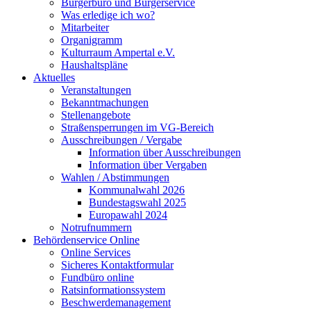
Bürgerbüro und Bürgerservice
Was erledige ich wo?
Mitarbeiter
Organigramm
Kulturraum Ampertal e.V.
Haushaltspläne
Aktuelles
Veranstaltungen
Bekanntmachungen
Stellenangebote
Straßensperrungen im VG-Bereich
Ausschreibungen / Vergabe
Information über Ausschreibungen
Information über Vergaben
Wahlen / Abstimmungen
Kommunalwahl 2026
Bundestagswahl 2025
Europawahl 2024
Notrufnummern
Behördenservice Online
Online Services
Sicheres Kontaktformular
Fundbüro online
Ratsinformationssystem
Beschwerdemanagement