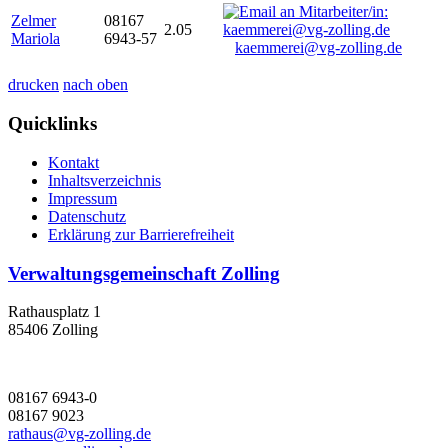
Zelmer
08167
2.05
Mariola
6943-57
kaemmerei@vg-zolling.de
drucken
nach oben
Quicklinks
Kontakt
Inhaltsverzeichnis
Impressum
Datenschutz
Erklärung zur Barrierefreiheit
Verwaltungsgemeinschaft Zolling
Rathausplatz 1
85406 Zolling
08167 6943-0
08167 9023
rathaus@vg-zolling.de