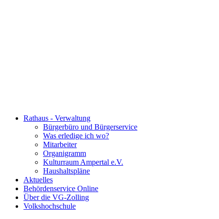
Rathaus - Verwaltung
Bürgerbüro und Bürgerservice
Was erledige ich wo?
Mitarbeiter
Organigramm
Kulturraum Ampertal e.V.
Haushaltspläne
Aktuelles
Behördenservice Online
Über die VG-Zolling
Volkshochschule