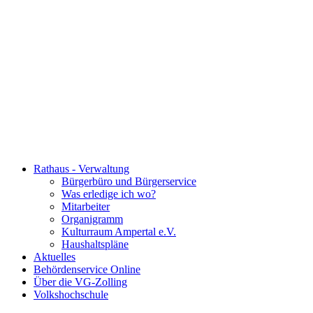
Rathaus - Verwaltung
Bürgerbüro und Bürgerservice
Was erledige ich wo?
Mitarbeiter
Organigramm
Kulturraum Ampertal e.V.
Haushaltspläne
Aktuelles
Behördenservice Online
Über die VG-Zolling
Volkshochschule