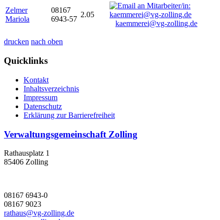
Zelmer
08167
2.05
Mariola
6943-57
kaemmerei@vg-zolling.de
drucken
nach oben
Quicklinks
Kontakt
Inhaltsverzeichnis
Impressum
Datenschutz
Erklärung zur Barrierefreiheit
Verwaltungsgemeinschaft Zolling
Rathausplatz 1
85406 Zolling
08167 6943-0
08167 9023
rathaus@vg-zolling.de