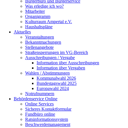
Bürgerbüro und Bürgerservice
Was erledige ich wo?
Mitarbeiter
Organigramm
Kulturraum Ampertal e.V.
Haushaltspläne
Aktuelles
Veranstaltungen
Bekanntmachungen
Stellenangebote
Straßensperrungen im VG-Bereich
Ausschreibungen / Vergabe
Information über Ausschreibungen
Information über Vergaben
Wahlen / Abstimmungen
Kommunalwahl 2026
Bundestagswahl 2025
Europawahl 2024
Notrufnummern
Behördenservice Online
Online Services
Sicheres Kontaktformular
Fundbüro online
Ratsinformationssystem
Beschwerdemanagement