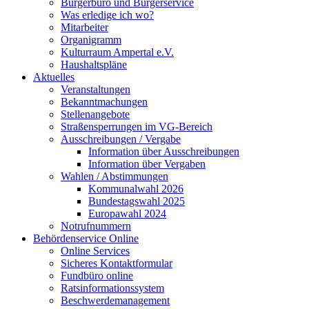
Bürgerbüro und Bürgerservice
Was erledige ich wo?
Mitarbeiter
Organigramm
Kulturraum Ampertal e.V.
Haushaltspläne
Aktuelles
Veranstaltungen
Bekanntmachungen
Stellenangebote
Straßensperrungen im VG-Bereich
Ausschreibungen / Vergabe
Information über Ausschreibungen
Information über Vergaben
Wahlen / Abstimmungen
Kommunalwahl 2026
Bundestagswahl 2025
Europawahl 2024
Notrufnummern
Behördenservice Online
Online Services
Sicheres Kontaktformular
Fundbüro online
Ratsinformationssystem
Beschwerdemanagement