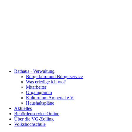
Rathaus - Verwaltung
Bürgerbüro und Bürgerservice
Was erledige ich wo?
Mitarbeiter
Organigramm
Kulturraum Ampertal e.V.
Haushaltspläne
Aktuelles
Behördenservice Online
Über die VG-Zolling
Volkshochschule