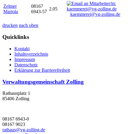
Zelmer
08167
2.05
Mariola
6943-57
kaemmerei@vg-zolling.de
drucken
nach oben
Quicklinks
Kontakt
Inhaltsverzeichnis
Impressum
Datenschutz
Erklärung zur Barrierefreiheit
Verwaltungsgemeinschaft Zolling
Rathausplatz 1
85406 Zolling
08167 6943-0
08167 9023
rathaus@vg-zolling.de