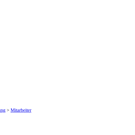
ung
>
Mitarbeiter