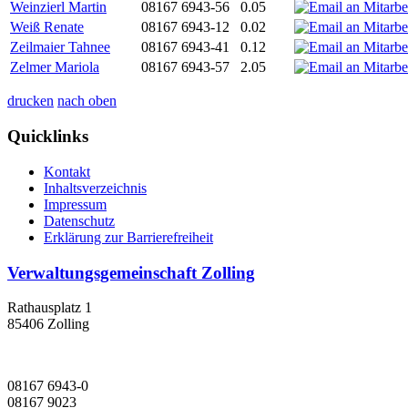
Weinzierl Martin
08167 6943-56
0.05
Weiß Renate
08167 6943-12
0.02
Zeilmaier Tahnee
08167 6943-41
0.12
Zelmer Mariola
08167 6943-57
2.05
drucken
nach oben
Quicklinks
Kontakt
Inhaltsverzeichnis
Impressum
Datenschutz
Erklärung zur Barrierefreiheit
Verwaltungsgemeinschaft Zolling
Rathausplatz 1
85406 Zolling
08167 6943-0
08167 9023