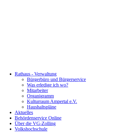
Rathaus - Verwaltung
Bürgerbüro und Bürgerservice
Was erledige ich wo?
Mitarbeiter
Organigramm
Kulturraum Ampertal e.V.
Haushaltspläne
Aktuelles
Behördenservice Online
Über die VG-Zolling
Volkshochschule