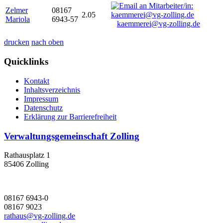
Zelmer
08167
2.05
Mariola
6943-57
kaemmerei@vg-zolling.de
drucken
nach oben
Quicklinks
Kontakt
Inhaltsverzeichnis
Impressum
Datenschutz
Erklärung zur Barrierefreiheit
Verwaltungsgemeinschaft Zolling
Rathausplatz 1
85406 Zolling
08167 6943-0
08167 9023
rathaus@vg-zolling.de