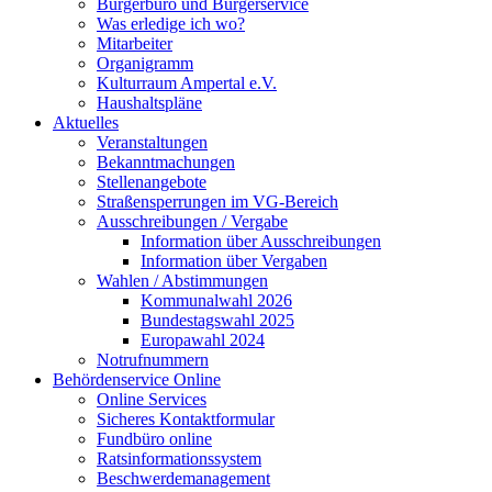
Bürgerbüro und Bürgerservice
Was erledige ich wo?
Mitarbeiter
Organigramm
Kulturraum Ampertal e.V.
Haushaltspläne
Aktuelles
Veranstaltungen
Bekanntmachungen
Stellenangebote
Straßensperrungen im VG-Bereich
Ausschreibungen / Vergabe
Information über Ausschreibungen
Information über Vergaben
Wahlen / Abstimmungen
Kommunalwahl 2026
Bundestagswahl 2025
Europawahl 2024
Notrufnummern
Behördenservice Online
Online Services
Sicheres Kontaktformular
Fundbüro online
Ratsinformationssystem
Beschwerdemanagement