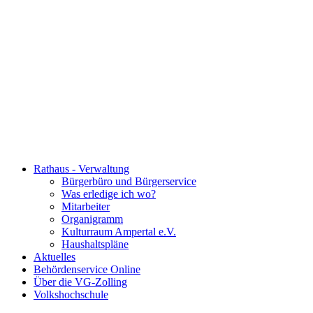
Rathaus - Verwaltung
Bürgerbüro und Bürgerservice
Was erledige ich wo?
Mitarbeiter
Organigramm
Kulturraum Ampertal e.V.
Haushaltspläne
Aktuelles
Behördenservice Online
Über die VG-Zolling
Volkshochschule