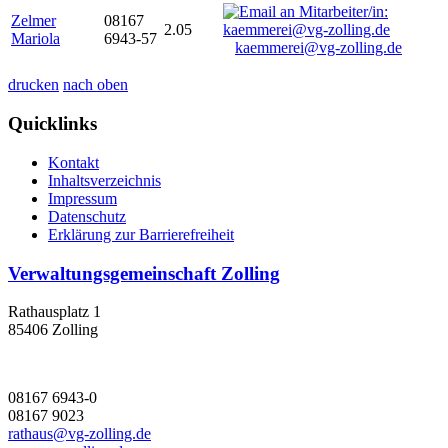
Zelmer
08167
2.05
Mariola
6943-57
kaemmerei@vg-zolling.de
drucken
nach oben
Quicklinks
Kontakt
Inhaltsverzeichnis
Impressum
Datenschutz
Erklärung zur Barrierefreiheit
Verwaltungsgemeinschaft Zolling
Rathausplatz 1
85406 Zolling
08167 6943-0
08167 9023
rathaus@vg-zolling.de