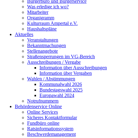
Bürgerbüro und Bürgerservice
Was erledige ich wo?
Mitarbeiter
Organigramm
Kulturraum Ampertal e.V.
Haushaltspläne
Aktuelles
Veranstaltungen
Bekanntmachungen
Stellenangebote
Straßensperrungen im VG-Bereich
Ausschreibungen / Vergabe
Information über Ausschreibungen
Information über Vergaben
Wahlen / Abstimmungen
Kommunalwahl 2026
Bundestagswahl 2025
Europawahl 2024
Notrufnummern
Behördenservice Online
Online Services
Sicheres Kontaktformular
Fundbüro online
Ratsinformationssystem
Beschwerdemanagement