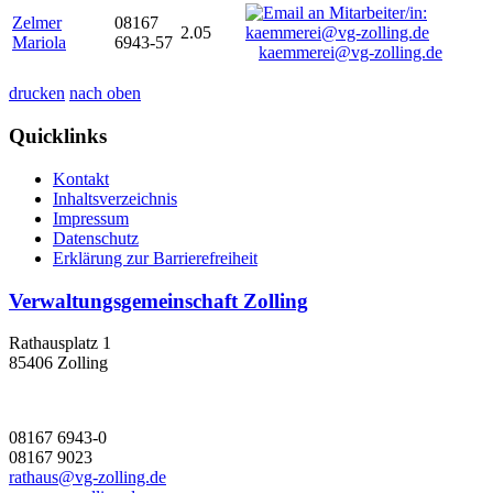
Zelmer
08167
2.05
Mariola
6943-57
kaemmerei@vg-zolling.de
drucken
nach oben
Quicklinks
Kontakt
Inhaltsverzeichnis
Impressum
Datenschutz
Erklärung zur Barrierefreiheit
Verwaltungsgemeinschaft Zolling
Rathausplatz 1
85406 Zolling
08167 6943-0
08167 9023
rathaus@vg-zolling.de