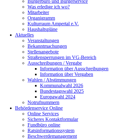
Bürgerbüro und Bürgerservice
Was erledige ich wo?
Mitarbeiter
Organigramm
Kulturraum Ampertal e.V.
Haushaltspläne
Aktuelles
Veranstaltungen
Bekanntmachungen
Stellenangebote
Straßensperrungen im VG-Bereich
Ausschreibungen / Vergabe
Information über Ausschreibungen
Information über Vergaben
Wahlen / Abstimmungen
Kommunalwahl 2026
Bundestagswahl 2025
Europawahl 2024
Notrufnummern
Behördenservice Online
Online Services
Sicheres Kontaktformular
Fundbüro online
Ratsinformationssystem
Beschwerdemanagement