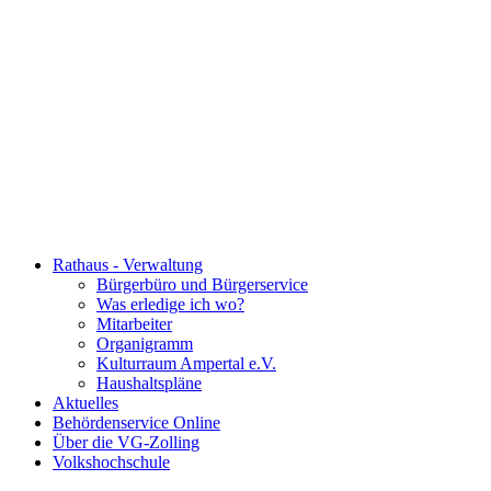
Rathaus - Verwaltung
Bürgerbüro und Bürgerservice
Was erledige ich wo?
Mitarbeiter
Organigramm
Kulturraum Ampertal e.V.
Haushaltspläne
Aktuelles
Behördenservice Online
Über die VG-Zolling
Volkshochschule