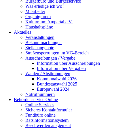
Bürgerbüro und Bürgerservice
Was erledige ich wo?
Mitarbeiter
Organigramm
Kulturraum Ampertal e.V.
Haushaltspläne
Aktuelles
Veranstaltungen
Bekanntmachungen
Stellenangebote
Straßensperrungen im VG-Bereich
Ausschreibungen / Vergabe
Information über Ausschreibungen
Information über Vergaben
Wahlen / Abstimmungen
Kommunalwahl 2026
Bundestagswahl 2025
Europawahl 2024
Notrufnummern
Behördenservice Online
Online Services
Sicheres Kontaktformular
Fundbüro online
Ratsinformationssystem
Beschwerdemanagement