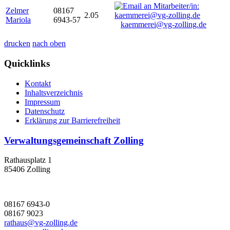
Zelmer
08167
2.05
Mariola
6943-57
kaemmerei@vg-zolling.de
drucken
nach oben
Quicklinks
Kontakt
Inhaltsverzeichnis
Impressum
Datenschutz
Erklärung zur Barrierefreiheit
Verwaltungsgemeinschaft Zolling
Rathausplatz 1
85406 Zolling
08167 6943-0
08167 9023
rathaus@vg-zolling.de