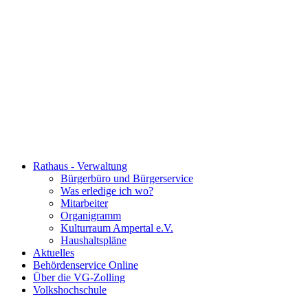
Rathaus - Verwaltung
Bürgerbüro und Bürgerservice
Was erledige ich wo?
Mitarbeiter
Organigramm
Kulturraum Ampertal e.V.
Haushaltspläne
Aktuelles
Behördenservice Online
Über die VG-Zolling
Volkshochschule