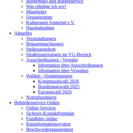
Bürgerbüro und Bürgerservice
Was erledige ich wo?
Mitarbeiter
Organigramm
Kulturraum Ampertal e.V.
Haushaltspläne
Aktuelles
Veranstaltungen
Bekanntmachungen
Stellenangebote
Straßensperrungen im VG-Bereich
Ausschreibungen / Vergabe
Information über Ausschreibungen
Information über Vergaben
Wahlen / Abstimmungen
Kommunalwahl 2026
Bundestagswahl 2025
Europawahl 2024
Notrufnummern
Behördenservice Online
Online Services
Sicheres Kontaktformular
Fundbüro online
Ratsinformationssystem
Beschwerdemanagement