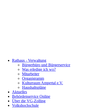
Rathaus - Verwaltung
Bürgerbüro und Bürgerservice
Was erledige ich wo?
Mitarbeiter
Organigramm
Kulturraum Ampertal e.V.
Haushaltspläne
Aktuelles
Behördenservice Online
Über die VG-Zolling
Volkshochschule