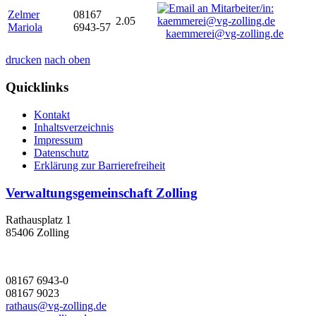
Zelmer
08167
2.05
Mariola
6943-57
kaemmerei@vg-zolling.de
drucken
nach oben
Quicklinks
Kontakt
Inhaltsverzeichnis
Impressum
Datenschutz
Erklärung zur Barrierefreiheit
Verwaltungsgemeinschaft Zolling
Rathausplatz 1
85406 Zolling
08167 6943-0
08167 9023
rathaus@vg-zolling.de