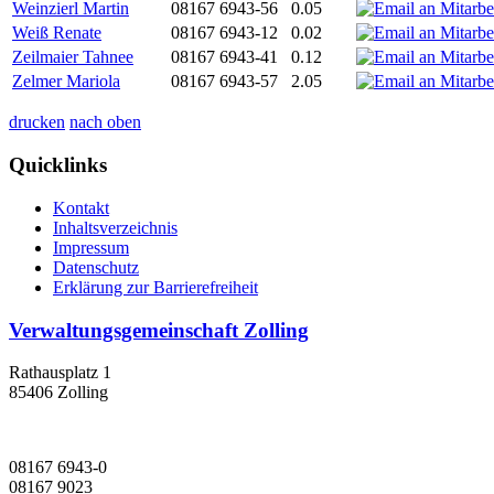
Weinzierl Martin
08167 6943-56
0.05
Weiß Renate
08167 6943-12
0.02
Zeilmaier Tahnee
08167 6943-41
0.12
Zelmer Mariola
08167 6943-57
2.05
drucken
nach oben
Quicklinks
Kontakt
Inhaltsverzeichnis
Impressum
Datenschutz
Erklärung zur Barrierefreiheit
Verwaltungsgemeinschaft Zolling
Rathausplatz 1
85406 Zolling
08167 6943-0
08167 9023