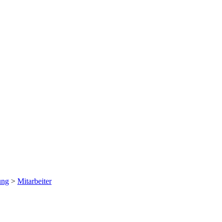
ung
>
Mitarbeiter