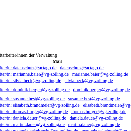
itarbeiter/innen der Verwaltung
Mail
datenschutz@actago.de
marianne.baier@vg-zolling.de
silvia.beck@vg-zolling.de
dominik.berger@vg-zolling.de
susanne.best@vg-zolling.de
elisabeth.brandmeier@vg-
thomas.burger@vg-zolling.de
daniela.dauer@vg-zolling.de
martin.dauer@vg-zolling.de
manuela.eckebrecht@vg-zo