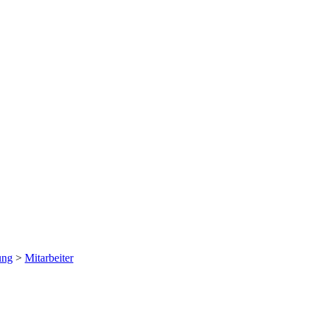
ung
>
Mitarbeiter