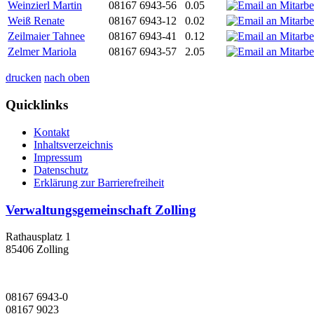
Weinzierl Martin
08167 6943-56
0.05
Weiß Renate
08167 6943-12
0.02
Zeilmaier Tahnee
08167 6943-41
0.12
Zelmer Mariola
08167 6943-57
2.05
drucken
nach oben
Quicklinks
Kontakt
Inhaltsverzeichnis
Impressum
Datenschutz
Erklärung zur Barrierefreiheit
Verwaltungsgemeinschaft Zolling
Rathausplatz 1
85406 Zolling
08167 6943-0
08167 9023