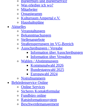
Bürgerbüro und Bürgerservice
Was erledige ich wo?
Mitarbeiter
Organigramm
Kulturraum Ampertal e.V.
Haushaltspläne
Aktuelles
Veranstaltungen
Bekanntmachungen
Stellenangebote
Straßensperrungen im VG-Bereich
Ausschreibungen / Vergabe
Information über Ausschreibungen
Information über Vergaben
Wahlen / Abstimmungen
Kommunalwahl 2026
Bundestagswahl 2025
Europawahl 2024
Notrufnummern
Behördenservice Online
Online Services
Sicheres Kontaktformular
Fundbüro online
Ratsinformationssystem
Beschwerdemanagement