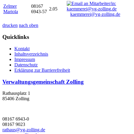
Zelmer
08167
2.05
Mariola
6943-57
kaemmerei@vg-zolling.de
drucken
nach oben
Quicklinks
Kontakt
Inhaltsverzeichnis
Impressum
Datenschutz
Erklärung zur Barrierefreiheit
Verwaltungsgemeinschaft Zolling
Rathausplatz 1
85406 Zolling
08167 6943-0
08167 9023
rathaus@vg-zolling.de