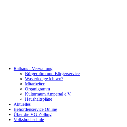
Rathaus - Verwaltung
Bürgerbüro und Bürgerservice
Was erledige ich wo?
Mitarbeiter
Organigramm
Kulturraum Ampertal e.V.
Haushaltspläne
Aktuelles
Behördenservice Online
Über die VG-Zolling
Volkshochschule