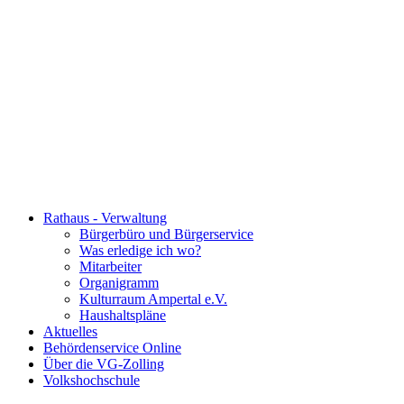
Rathaus - Verwaltung
Bürgerbüro und Bürgerservice
Was erledige ich wo?
Mitarbeiter
Organigramm
Kulturraum Ampertal e.V.
Haushaltspläne
Aktuelles
Behördenservice Online
Über die VG-Zolling
Volkshochschule