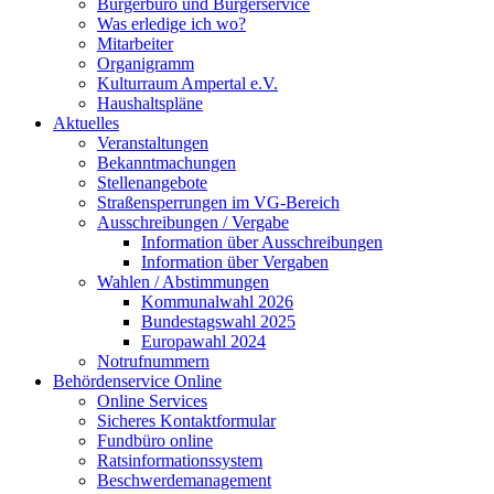
Bürgerbüro und Bürgerservice
Was erledige ich wo?
Mitarbeiter
Organigramm
Kulturraum Ampertal e.V.
Haushaltspläne
Aktuelles
Veranstaltungen
Bekanntmachungen
Stellenangebote
Straßensperrungen im VG-Bereich
Ausschreibungen / Vergabe
Information über Ausschreibungen
Information über Vergaben
Wahlen / Abstimmungen
Kommunalwahl 2026
Bundestagswahl 2025
Europawahl 2024
Notrufnummern
Behördenservice Online
Online Services
Sicheres Kontaktformular
Fundbüro online
Ratsinformationssystem
Beschwerdemanagement