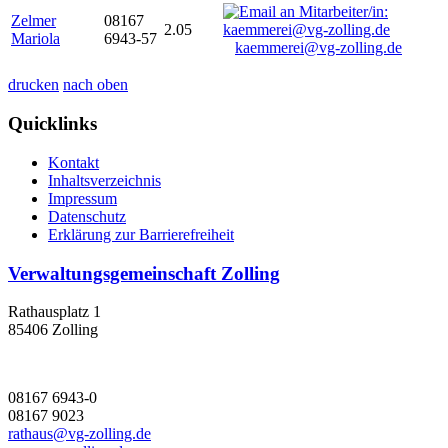
Zelmer
08167
2.05
Mariola
6943-57
kaemmerei@vg-zolling.de
drucken
nach oben
Quicklinks
Kontakt
Inhaltsverzeichnis
Impressum
Datenschutz
Erklärung zur Barrierefreiheit
Verwaltungsgemeinschaft Zolling
Rathausplatz 1
85406 Zolling
08167 6943-0
08167 9023
rathaus@vg-zolling.de