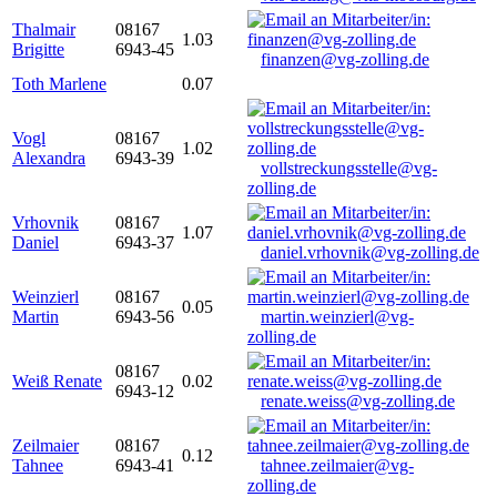
Thalmair
08167
1.03
Brigitte
6943-45
finanzen@vg-zolling.de
Toth Marlene
0.07
Vogl
08167
1.02
Alexandra
6943-39
vollstreckungsstelle@vg-
zolling.de
Vrhovnik
08167
1.07
Daniel
6943-37
daniel.vrhovnik@vg-zolling.de
Weinzierl
08167
0.05
Martin
6943-56
martin.weinzierl@vg-
zolling.de
08167
Weiß Renate
0.02
6943-12
renate.weiss@vg-zolling.de
Zeilmaier
08167
0.12
Tahnee
6943-41
tahnee.zeilmaier@vg-
zolling.de