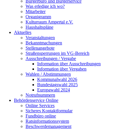
Bürgerbüro und Bürgerservice
Was erledige ich wo?
Mitarbeiter
Organigramm
Kulturraum Ampertal e.V.
Haushaltspläne
Aktuelles
Veranstaltungen
Bekanntmachungen
Stellenangebote
Straßensperrungen im VG-Bereich
Ausschreibungen / Vergabe
Information über Ausschreibungen
Information über Vergaben
Wahlen / Abstimmungen
Kommunalwahl 2026
Bundestagswahl 2025
Europawahl 2024
Notrufnummern
Behördenservice Online
Online Services
Sicheres Kontaktformular
Fundbüro online
Ratsinformationssystem
Beschwerdemanagement