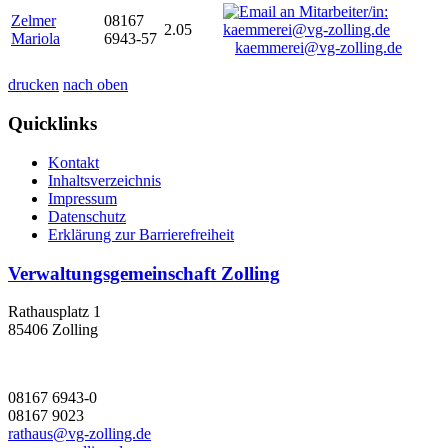
Zelmer
08167
2.05
Mariola
6943-57
kaemmerei@vg-zolling.de
drucken
nach oben
Quicklinks
Kontakt
Inhaltsverzeichnis
Impressum
Datenschutz
Erklärung zur Barrierefreiheit
Verwaltungsgemeinschaft Zolling
Rathausplatz 1
85406 Zolling
08167 6943-0
08167 9023
rathaus@vg-zolling.de