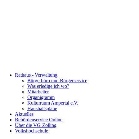
Rathaus - Verwaltung
Bürgerbüro und Bürgerservice
Was erledige ich wo?
Mitarbeiter
Organigramm
Kulturraum Ampertal e.V.
Haushaltspläne
Aktuelles
Behördenservice Online
Über die VG-Zolling
Volkshochschule