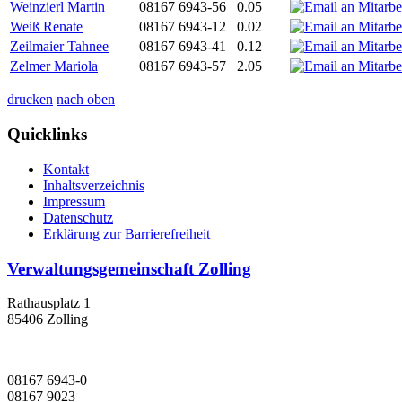
Weinzierl Martin
08167 6943-56
0.05
Weiß Renate
08167 6943-12
0.02
Zeilmaier Tahnee
08167 6943-41
0.12
Zelmer Mariola
08167 6943-57
2.05
drucken
nach oben
Quicklinks
Kontakt
Inhaltsverzeichnis
Impressum
Datenschutz
Erklärung zur Barrierefreiheit
Verwaltungsgemeinschaft Zolling
Rathausplatz 1
85406 Zolling
08167 6943-0
08167 9023