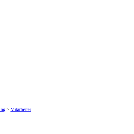
ung
>
Mitarbeiter