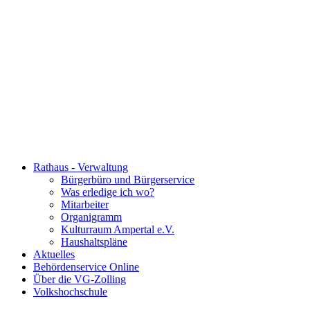
Rathaus - Verwaltung
Bürgerbüro und Bürgerservice
Was erledige ich wo?
Mitarbeiter
Organigramm
Kulturraum Ampertal e.V.
Haushaltspläne
Aktuelles
Behördenservice Online
Über die VG-Zolling
Volkshochschule