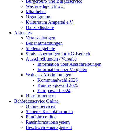
Bürgerbüro und Bürgerservice
Was erledige ich wo?
Mitarbeiter
Organigramm
Kulturraum Ampertal e.V.
Haushaltspläne
Aktuelles
Veranstaltungen
Bekanntmachungen
Stellenangebote
Straßensperrungen im VG-Bereich
Ausschreibungen / Vergabe
Information über Ausschreibungen
Information über Vergaben
Wahlen / Abstimmungen
Kommunalwahl 2026
Bundestagswahl 2025
Europawahl 2024
Notrufnummern
Behördenservice Online
Online Services
Sicheres Kontaktformular
Fundbüro online
Ratsinformationssystem
Beschwerdemanagement