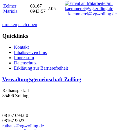
Zelmer
08167
2.05
Mariola
6943-57
kaemmerei@vg-zolling.de
drucken
nach oben
Quicklinks
Kontakt
Inhaltsverzeichnis
Impressum
Datenschutz
Erklärung zur Barrierefreiheit
Verwaltungsgemeinschaft Zolling
Rathausplatz 1
85406 Zolling
08167 6943-0
08167 9023
rathaus@vg-zolling.de