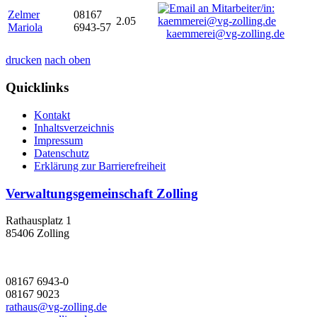
Zelmer
08167
2.05
Mariola
6943-57
kaemmerei@vg-zolling.de
drucken
nach oben
Quicklinks
Kontakt
Inhaltsverzeichnis
Impressum
Datenschutz
Erklärung zur Barrierefreiheit
Verwaltungsgemeinschaft Zolling
Rathausplatz 1
85406 Zolling
08167 6943-0
08167 9023
rathaus@vg-zolling.de