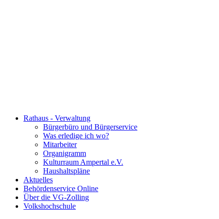
Rathaus - Verwaltung
Bürgerbüro und Bürgerservice
Was erledige ich wo?
Mitarbeiter
Organigramm
Kulturraum Ampertal e.V.
Haushaltspläne
Aktuelles
Behördenservice Online
Über die VG-Zolling
Volkshochschule