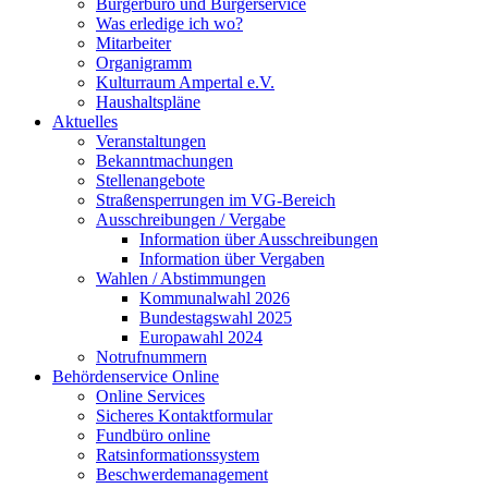
Bürgerbüro und Bürgerservice
Was erledige ich wo?
Mitarbeiter
Organigramm
Kulturraum Ampertal e.V.
Haushaltspläne
Aktuelles
Veranstaltungen
Bekanntmachungen
Stellenangebote
Straßensperrungen im VG-Bereich
Ausschreibungen / Vergabe
Information über Ausschreibungen
Information über Vergaben
Wahlen / Abstimmungen
Kommunalwahl 2026
Bundestagswahl 2025
Europawahl 2024
Notrufnummern
Behördenservice Online
Online Services
Sicheres Kontaktformular
Fundbüro online
Ratsinformationssystem
Beschwerdemanagement