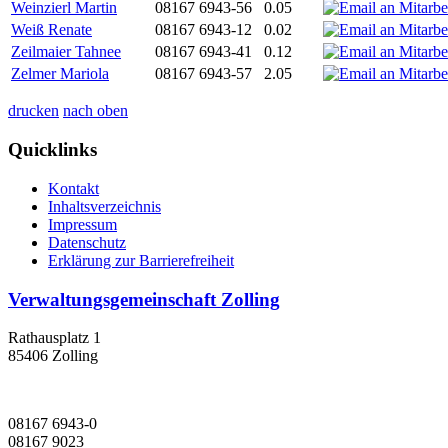
Weinzierl Martin
08167 6943-56
0.05
Weiß Renate
08167 6943-12
0.02
Zeilmaier Tahnee
08167 6943-41
0.12
Zelmer Mariola
08167 6943-57
2.05
drucken
nach oben
Quicklinks
Kontakt
Inhaltsverzeichnis
Impressum
Datenschutz
Erklärung zur Barrierefreiheit
Verwaltungsgemeinschaft Zolling
Rathausplatz 1
85406 Zolling
08167 6943-0
08167 9023