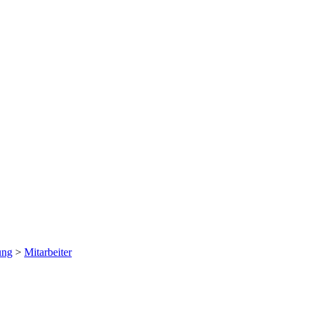
ung
>
Mitarbeiter