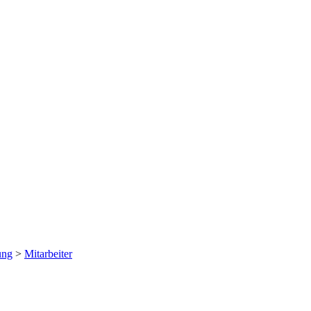
ung
>
Mitarbeiter