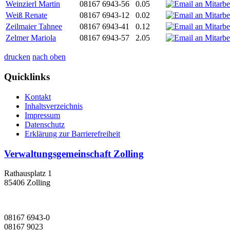
Weinzierl Martin
08167 6943-56
0.05
Weiß Renate
08167 6943-12
0.02
Zeilmaier Tahnee
08167 6943-41
0.12
Zelmer Mariola
08167 6943-57
2.05
drucken
nach oben
Quicklinks
Kontakt
Inhaltsverzeichnis
Impressum
Datenschutz
Erklärung zur Barrierefreiheit
Verwaltungsgemeinschaft Zolling
Rathausplatz 1
85406 Zolling
08167 6943-0
08167 9023