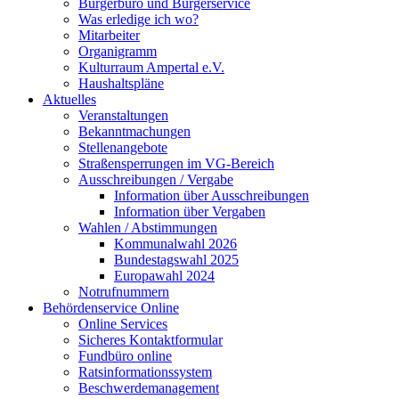
Bürgerbüro und Bürgerservice
Was erledige ich wo?
Mitarbeiter
Organigramm
Kulturraum Ampertal e.V.
Haushaltspläne
Aktuelles
Veranstaltungen
Bekanntmachungen
Stellenangebote
Straßensperrungen im VG-Bereich
Ausschreibungen / Vergabe
Information über Ausschreibungen
Information über Vergaben
Wahlen / Abstimmungen
Kommunalwahl 2026
Bundestagswahl 2025
Europawahl 2024
Notrufnummern
Behördenservice Online
Online Services
Sicheres Kontaktformular
Fundbüro online
Ratsinformationssystem
Beschwerdemanagement