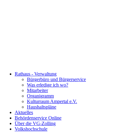
Rathaus - Verwaltung
Bürgerbüro und Bürgerservice
Was erledige ich wo?
Mitarbeiter
Organigramm
Kulturraum Ampertal e.V.
Haushaltspläne
Aktuelles
Behördenservice Online
Über die VG-Zolling
Volkshochschule