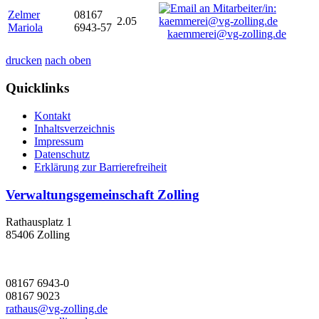
Zelmer
08167
2.05
Mariola
6943-57
kaemmerei@vg-zolling.de
drucken
nach oben
Quicklinks
Kontakt
Inhaltsverzeichnis
Impressum
Datenschutz
Erklärung zur Barrierefreiheit
Verwaltungsgemeinschaft Zolling
Rathausplatz 1
85406 Zolling
08167 6943-0
08167 9023
rathaus@vg-zolling.de