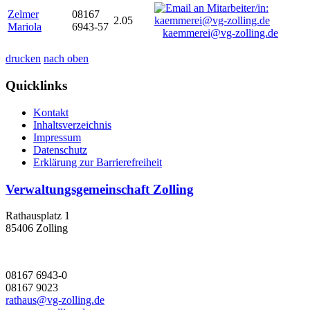
Zelmer
08167
2.05
Mariola
6943-57
kaemmerei@vg-zolling.de
drucken
nach oben
Quicklinks
Kontakt
Inhaltsverzeichnis
Impressum
Datenschutz
Erklärung zur Barrierefreiheit
Verwaltungsgemeinschaft Zolling
Rathausplatz 1
85406 Zolling
08167 6943-0
08167 9023
rathaus@vg-zolling.de