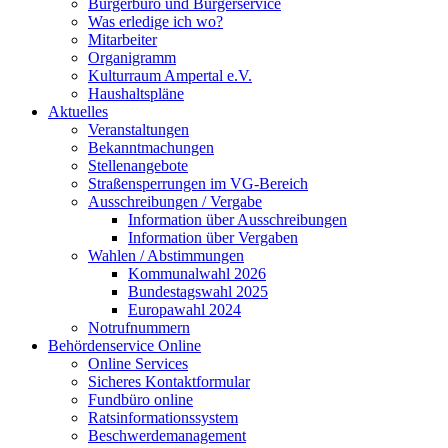
Bürgerbüro und Bürgerservice
Was erledige ich wo?
Mitarbeiter
Organigramm
Kulturraum Ampertal e.V.
Haushaltspläne
Aktuelles
Veranstaltungen
Bekanntmachungen
Stellenangebote
Straßensperrungen im VG-Bereich
Ausschreibungen / Vergabe
Information über Ausschreibungen
Information über Vergaben
Wahlen / Abstimmungen
Kommunalwahl 2026
Bundestagswahl 2025
Europawahl 2024
Notrufnummern
Behördenservice Online
Online Services
Sicheres Kontaktformular
Fundbüro online
Ratsinformationssystem
Beschwerdemanagement