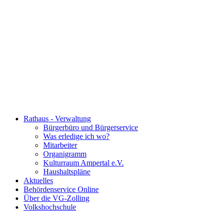
Rathaus - Verwaltung
Bürgerbüro und Bürgerservice
Was erledige ich wo?
Mitarbeiter
Organigramm
Kulturraum Ampertal e.V.
Haushaltspläne
Aktuelles
Behördenservice Online
Über die VG-Zolling
Volkshochschule