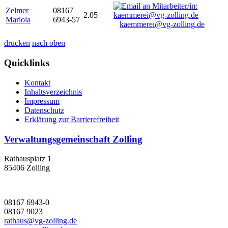
Zelmer
08167
2.05
Mariola
6943-57
kaemmerei@vg-zolling.de
drucken
nach oben
Quicklinks
Kontakt
Inhaltsverzeichnis
Impressum
Datenschutz
Erklärung zur Barrierefreiheit
Verwaltungsgemeinschaft Zolling
Rathausplatz 1
85406 Zolling
08167 6943-0
08167 9023
rathaus@vg-zolling.de