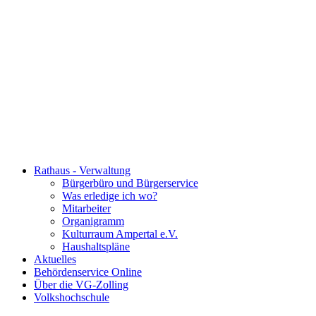
Rathaus - Verwaltung
Bürgerbüro und Bürgerservice
Was erledige ich wo?
Mitarbeiter
Organigramm
Kulturraum Ampertal e.V.
Haushaltspläne
Aktuelles
Behördenservice Online
Über die VG-Zolling
Volkshochschule