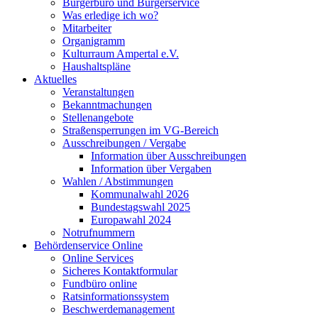
Bürgerbüro und Bürgerservice
Was erledige ich wo?
Mitarbeiter
Organigramm
Kulturraum Ampertal e.V.
Haushaltspläne
Aktuelles
Veranstaltungen
Bekanntmachungen
Stellenangebote
Straßensperrungen im VG-Bereich
Ausschreibungen / Vergabe
Information über Ausschreibungen
Information über Vergaben
Wahlen / Abstimmungen
Kommunalwahl 2026
Bundestagswahl 2025
Europawahl 2024
Notrufnummern
Behördenservice Online
Online Services
Sicheres Kontaktformular
Fundbüro online
Ratsinformationssystem
Beschwerdemanagement