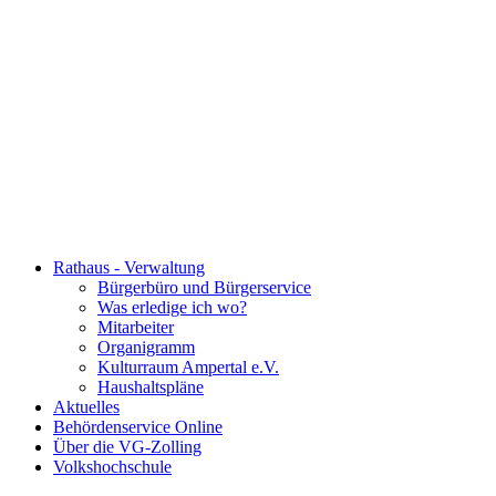
Rathaus - Verwaltung
Bürgerbüro und Bürgerservice
Was erledige ich wo?
Mitarbeiter
Organigramm
Kulturraum Ampertal e.V.
Haushaltspläne
Aktuelles
Behördenservice Online
Über die VG-Zolling
Volkshochschule