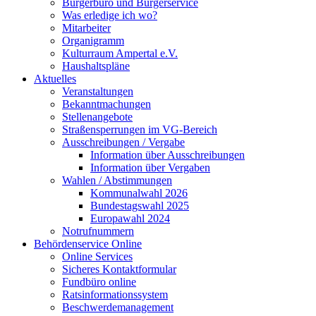
Bürgerbüro und Bürgerservice
Was erledige ich wo?
Mitarbeiter
Organigramm
Kulturraum Ampertal e.V.
Haushaltspläne
Aktuelles
Veranstaltungen
Bekanntmachungen
Stellenangebote
Straßensperrungen im VG-Bereich
Ausschreibungen / Vergabe
Information über Ausschreibungen
Information über Vergaben
Wahlen / Abstimmungen
Kommunalwahl 2026
Bundestagswahl 2025
Europawahl 2024
Notrufnummern
Behördenservice Online
Online Services
Sicheres Kontaktformular
Fundbüro online
Ratsinformationssystem
Beschwerdemanagement