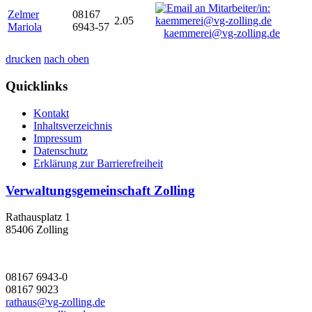
Zelmer
08167
2.05
Mariola
6943-57
kaemmerei@vg-zolling.de
drucken
nach oben
Quicklinks
Kontakt
Inhaltsverzeichnis
Impressum
Datenschutz
Erklärung zur Barrierefreiheit
Verwaltungsgemeinschaft Zolling
Rathausplatz 1
85406 Zolling
08167 6943-0
08167 9023
rathaus@vg-zolling.de