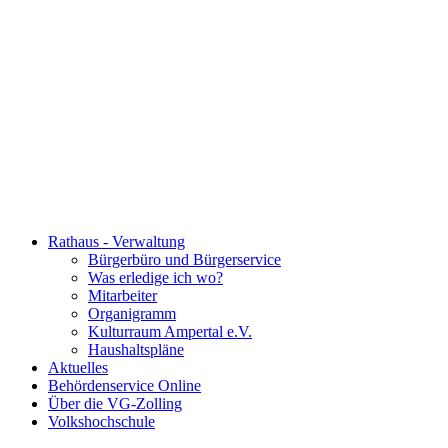
Rathaus - Verwaltung
Bürgerbüro und Bürgerservice
Was erledige ich wo?
Mitarbeiter
Organigramm
Kulturraum Ampertal e.V.
Haushaltspläne
Aktuelles
Behördenservice Online
Über die VG-Zolling
Volkshochschule