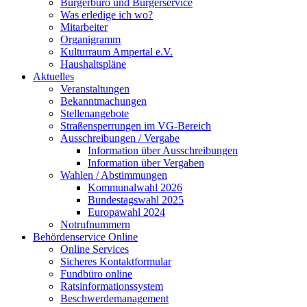
Bürgerbüro und Bürgerservice
Was erledige ich wo?
Mitarbeiter
Organigramm
Kulturraum Ampertal e.V.
Haushaltspläne
Aktuelles
Veranstaltungen
Bekanntmachungen
Stellenangebote
Straßensperrungen im VG-Bereich
Ausschreibungen / Vergabe
Information über Ausschreibungen
Information über Vergaben
Wahlen / Abstimmungen
Kommunalwahl 2026
Bundestagswahl 2025
Europawahl 2024
Notrufnummern
Behördenservice Online
Online Services
Sicheres Kontaktformular
Fundbüro online
Ratsinformationssystem
Beschwerdemanagement