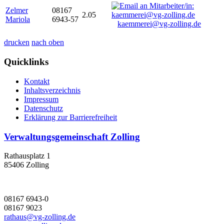
Zelmer
08167
2.05
Mariola
6943-57
kaemmerei@vg-zolling.de
drucken
nach oben
Quicklinks
Kontakt
Inhaltsverzeichnis
Impressum
Datenschutz
Erklärung zur Barrierefreiheit
Verwaltungsgemeinschaft Zolling
Rathausplatz 1
85406 Zolling
08167 6943-0
08167 9023
rathaus@vg-zolling.de