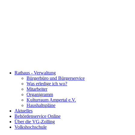
Rathaus - Verwaltung
Bürgerbüro und Bürgerservice
Was erledige ich wo?
Mitarbeiter
Organigramm
Kulturraum Ampertal e.V.
Haushaltspläne
Aktuelles
Behördenservice Online
Über die VG-Zolling
Volkshochschule