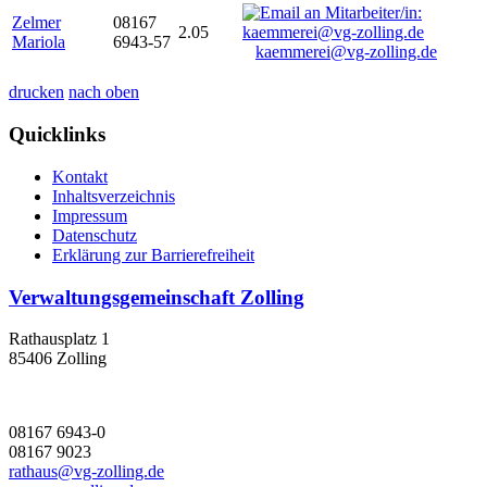
Zelmer
08167
2.05
Mariola
6943-57
kaemmerei@vg-zolling.de
drucken
nach oben
Quicklinks
Kontakt
Inhaltsverzeichnis
Impressum
Datenschutz
Erklärung zur Barrierefreiheit
Verwaltungsgemeinschaft Zolling
Rathausplatz 1
85406 Zolling
08167 6943-0
08167 9023
rathaus@vg-zolling.de