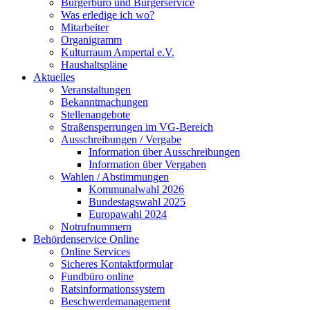
Bürgerbüro und Bürgerservice
Was erledige ich wo?
Mitarbeiter
Organigramm
Kulturraum Ampertal e.V.
Haushaltspläne
Aktuelles
Veranstaltungen
Bekanntmachungen
Stellenangebote
Straßensperrungen im VG-Bereich
Ausschreibungen / Vergabe
Information über Ausschreibungen
Information über Vergaben
Wahlen / Abstimmungen
Kommunalwahl 2026
Bundestagswahl 2025
Europawahl 2024
Notrufnummern
Behördenservice Online
Online Services
Sicheres Kontaktformular
Fundbüro online
Ratsinformationssystem
Beschwerdemanagement