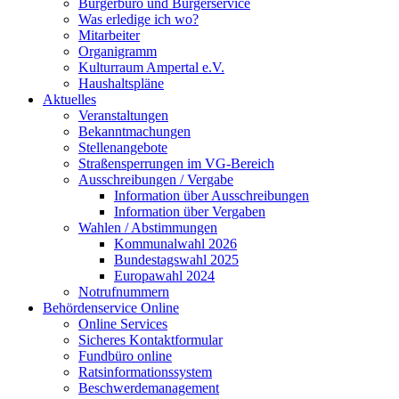
Bürgerbüro und Bürgerservice
Was erledige ich wo?
Mitarbeiter
Organigramm
Kulturraum Ampertal e.V.
Haushaltspläne
Aktuelles
Veranstaltungen
Bekanntmachungen
Stellenangebote
Straßensperrungen im VG-Bereich
Ausschreibungen / Vergabe
Information über Ausschreibungen
Information über Vergaben
Wahlen / Abstimmungen
Kommunalwahl 2026
Bundestagswahl 2025
Europawahl 2024
Notrufnummern
Behördenservice Online
Online Services
Sicheres Kontaktformular
Fundbüro online
Ratsinformationssystem
Beschwerdemanagement