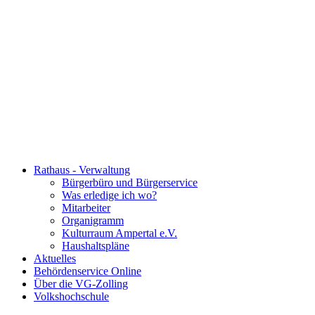
Rathaus - Verwaltung
Bürgerbüro und Bürgerservice
Was erledige ich wo?
Mitarbeiter
Organigramm
Kulturraum Ampertal e.V.
Haushaltspläne
Aktuelles
Behördenservice Online
Über die VG-Zolling
Volkshochschule