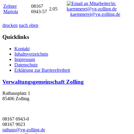
Zelmer
08167
2.05
Mariola
6943-57
kaemmerei@vg-zolling.de
drucken
nach oben
Quicklinks
Kontakt
Inhaltsverzeichnis
Impressum
Datenschutz
Erklärung zur Barrierefreiheit
Verwaltungsgemeinschaft Zolling
Rathausplatz 1
85406 Zolling
08167 6943-0
08167 9023
rathaus@vg-zolling.de