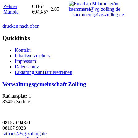
Zelmer
08167
2.05
Mariola
6943-57
kaemmerei@vg-zolling.de
drucken
nach oben
Quicklinks
Kontakt
Inhaltsverzeichnis
Impressum
Datenschutz
Erklärung zur Barrierefreiheit
Verwaltungsgemeinschaft Zolling
Rathausplatz 1
85406 Zolling
08167 6943-0
08167 9023
rathaus@vg-zolling.de