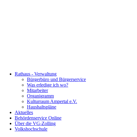
Rathaus - Verwaltung
Bürgerbüro und Bürgerservice
Was erledige ich wo?
Mitarbeiter
Organigramm
Kulturraum Ampertal e.V.
Haushaltspläne
Aktuelles
Behördenservice Online
Über die VG-Zolling
Volkshochschule