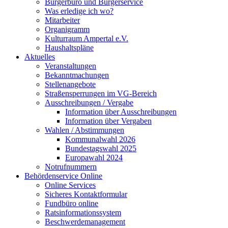
Bürgerbüro und Bürgerservice
Was erledige ich wo?
Mitarbeiter
Organigramm
Kulturraum Ampertal e.V.
Haushaltspläne
Aktuelles
Veranstaltungen
Bekanntmachungen
Stellenangebote
Straßensperrungen im VG-Bereich
Ausschreibungen / Vergabe
Information über Ausschreibungen
Information über Vergaben
Wahlen / Abstimmungen
Kommunalwahl 2026
Bundestagswahl 2025
Europawahl 2024
Notrufnummern
Behördenservice Online
Online Services
Sicheres Kontaktformular
Fundbüro online
Ratsinformationssystem
Beschwerdemanagement