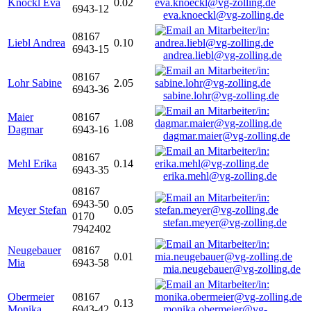
Knöckl Eva
0.02
6943-12
eva.knoeckl@vg-zolling.de
08167
Liebl Andrea
0.10
6943-15
andrea.liebl@vg-zolling.de
08167
Lohr Sabine
2.05
6943-36
sabine.lohr@vg-zolling.de
Maier
08167
1.08
Dagmar
6943-16
dagmar.maier@vg-zolling.de
08167
Mehl Erika
0.14
6943-35
erika.mehl@vg-zolling.de
08167
6943-50
Meyer Stefan
0.05
0170
stefan.meyer@vg-zolling.de
7942402
Neugebauer
08167
0.01
Mia
6943-58
mia.neugebauer@vg-zolling.de
Obermeier
08167
0.13
Monika
6943-42
monika.obermeier@vg-