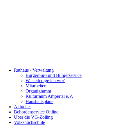
Rathaus - Verwaltung
Bürgerbüro und Bürgerservice
Was erledige ich wo?
Mitarbeiter
Organigramm
Kulturraum Ampertal e.V.
Haushaltspläne
Aktuelles
Behördenservice Online
Über die VG-Zolling
Volkshochschule