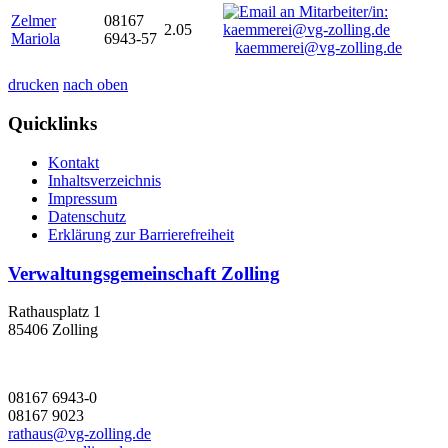
Zelmer
08167
2.05
Mariola
6943-57
kaemmerei@vg-zolling.de
drucken
nach oben
Quicklinks
Kontakt
Inhaltsverzeichnis
Impressum
Datenschutz
Erklärung zur Barrierefreiheit
Verwaltungsgemeinschaft Zolling
Rathausplatz 1
85406 Zolling
08167 6943-0
08167 9023
rathaus@vg-zolling.de