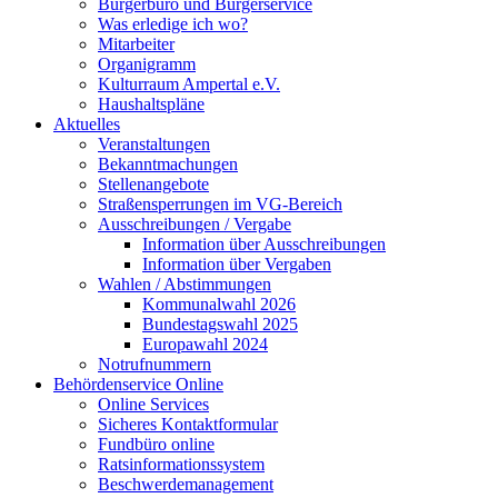
Bürgerbüro und Bürgerservice
Was erledige ich wo?
Mitarbeiter
Organigramm
Kulturraum Ampertal e.V.
Haushaltspläne
Aktuelles
Veranstaltungen
Bekanntmachungen
Stellenangebote
Straßensperrungen im VG-Bereich
Ausschreibungen / Vergabe
Information über Ausschreibungen
Information über Vergaben
Wahlen / Abstimmungen
Kommunalwahl 2026
Bundestagswahl 2025
Europawahl 2024
Notrufnummern
Behördenservice Online
Online Services
Sicheres Kontaktformular
Fundbüro online
Ratsinformationssystem
Beschwerdemanagement