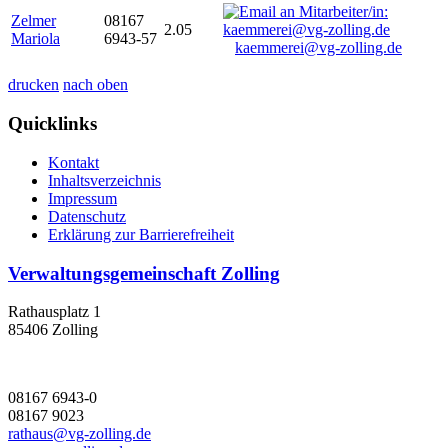
Zelmer
08167
2.05
Mariola
6943-57
kaemmerei@vg-zolling.de
drucken
nach oben
Quicklinks
Kontakt
Inhaltsverzeichnis
Impressum
Datenschutz
Erklärung zur Barrierefreiheit
Verwaltungsgemeinschaft Zolling
Rathausplatz 1
85406 Zolling
08167 6943-0
08167 9023
rathaus@vg-zolling.de