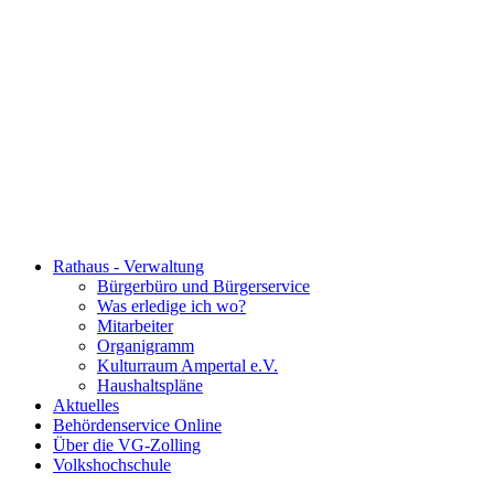
Rathaus - Verwaltung
Bürgerbüro und Bürgerservice
Was erledige ich wo?
Mitarbeiter
Organigramm
Kulturraum Ampertal e.V.
Haushaltspläne
Aktuelles
Behördenservice Online
Über die VG-Zolling
Volkshochschule