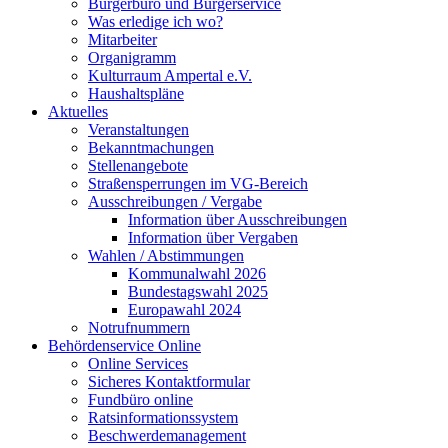
Bürgerbüro und Bürgerservice
Was erledige ich wo?
Mitarbeiter
Organigramm
Kulturraum Ampertal e.V.
Haushaltspläne
Aktuelles
Veranstaltungen
Bekanntmachungen
Stellenangebote
Straßensperrungen im VG-Bereich
Ausschreibungen / Vergabe
Information über Ausschreibungen
Information über Vergaben
Wahlen / Abstimmungen
Kommunalwahl 2026
Bundestagswahl 2025
Europawahl 2024
Notrufnummern
Behördenservice Online
Online Services
Sicheres Kontaktformular
Fundbüro online
Ratsinformationssystem
Beschwerdemanagement