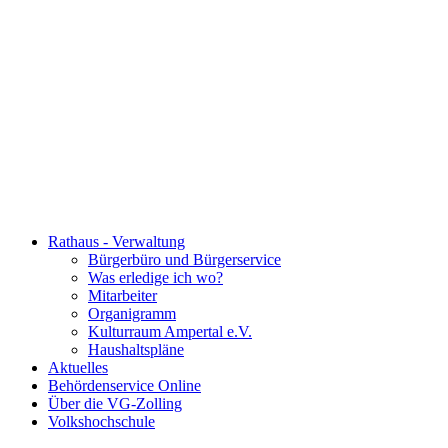
Rathaus - Verwaltung
Bürgerbüro und Bürgerservice
Was erledige ich wo?
Mitarbeiter
Organigramm
Kulturraum Ampertal e.V.
Haushaltspläne
Aktuelles
Behördenservice Online
Über die VG-Zolling
Volkshochschule