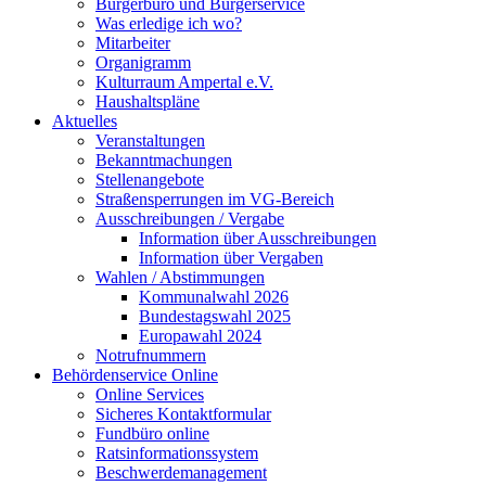
Bürgerbüro und Bürgerservice
Was erledige ich wo?
Mitarbeiter
Organigramm
Kulturraum Ampertal e.V.
Haushaltspläne
Aktuelles
Veranstaltungen
Bekanntmachungen
Stellenangebote
Straßensperrungen im VG-Bereich
Ausschreibungen / Vergabe
Information über Ausschreibungen
Information über Vergaben
Wahlen / Abstimmungen
Kommunalwahl 2026
Bundestagswahl 2025
Europawahl 2024
Notrufnummern
Behördenservice Online
Online Services
Sicheres Kontaktformular
Fundbüro online
Ratsinformationssystem
Beschwerdemanagement