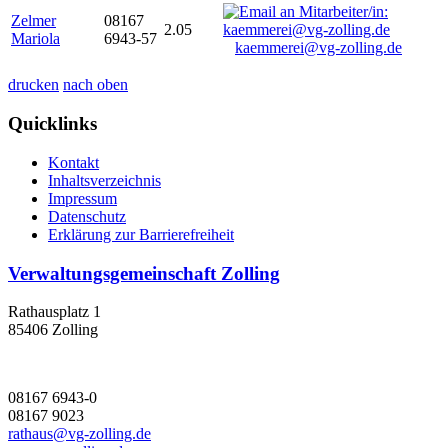
Zelmer
08167
2.05
Mariola
6943-57
kaemmerei@vg-zolling.de
drucken
nach oben
Quicklinks
Kontakt
Inhaltsverzeichnis
Impressum
Datenschutz
Erklärung zur Barrierefreiheit
Verwaltungsgemeinschaft Zolling
Rathausplatz 1
85406 Zolling
08167 6943-0
08167 9023
rathaus@vg-zolling.de