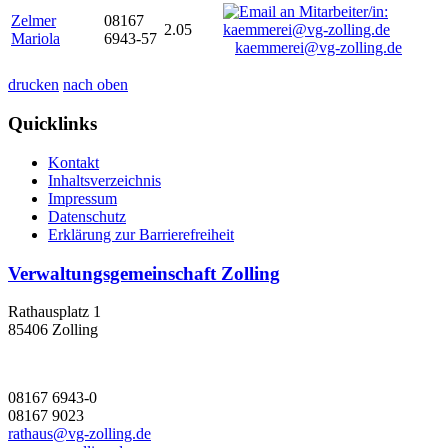
Zelmer
08167
2.05
Mariola
6943-57
kaemmerei@vg-zolling.de
drucken
nach oben
Quicklinks
Kontakt
Inhaltsverzeichnis
Impressum
Datenschutz
Erklärung zur Barrierefreiheit
Verwaltungsgemeinschaft Zolling
Rathausplatz 1
85406 Zolling
08167 6943-0
08167 9023
rathaus@vg-zolling.de