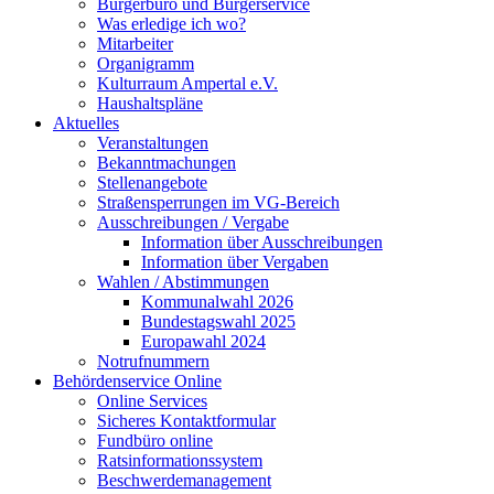
Bürgerbüro und Bürgerservice
Was erledige ich wo?
Mitarbeiter
Organigramm
Kulturraum Ampertal e.V.
Haushaltspläne
Aktuelles
Veranstaltungen
Bekanntmachungen
Stellenangebote
Straßensperrungen im VG-Bereich
Ausschreibungen / Vergabe
Information über Ausschreibungen
Information über Vergaben
Wahlen / Abstimmungen
Kommunalwahl 2026
Bundestagswahl 2025
Europawahl 2024
Notrufnummern
Behördenservice Online
Online Services
Sicheres Kontaktformular
Fundbüro online
Ratsinformationssystem
Beschwerdemanagement