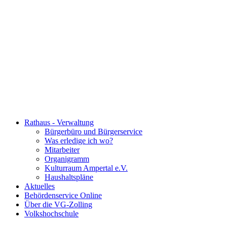
Rathaus - Verwaltung
Bürgerbüro und Bürgerservice
Was erledige ich wo?
Mitarbeiter
Organigramm
Kulturraum Ampertal e.V.
Haushaltspläne
Aktuelles
Behördenservice Online
Über die VG-Zolling
Volkshochschule