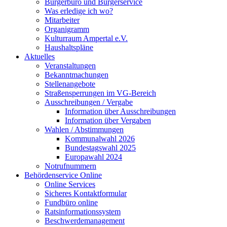
Bürgerbüro und Bürgerservice
Was erledige ich wo?
Mitarbeiter
Organigramm
Kulturraum Ampertal e.V.
Haushaltspläne
Aktuelles
Veranstaltungen
Bekanntmachungen
Stellenangebote
Straßensperrungen im VG-Bereich
Ausschreibungen / Vergabe
Information über Ausschreibungen
Information über Vergaben
Wahlen / Abstimmungen
Kommunalwahl 2026
Bundestagswahl 2025
Europawahl 2024
Notrufnummern
Behördenservice Online
Online Services
Sicheres Kontaktformular
Fundbüro online
Ratsinformationssystem
Beschwerdemanagement