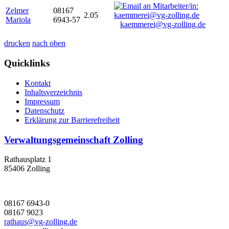
Zelmer
08167
2.05
Mariola
6943-57
kaemmerei@vg-zolling.de
drucken
nach oben
Quicklinks
Kontakt
Inhaltsverzeichnis
Impressum
Datenschutz
Erklärung zur Barrierefreiheit
Verwaltungsgemeinschaft Zolling
Rathausplatz 1
85406 Zolling
08167 6943-0
08167 9023
rathaus@vg-zolling.de