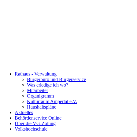
Rathaus - Verwaltung
Bürgerbüro und Bürgerservice
Was erledige ich wo?
Mitarbeiter
Organigramm
Kulturraum Ampertal e.V.
Haushaltspläne
Aktuelles
Behördenservice Online
Über die VG-Zolling
Volkshochschule