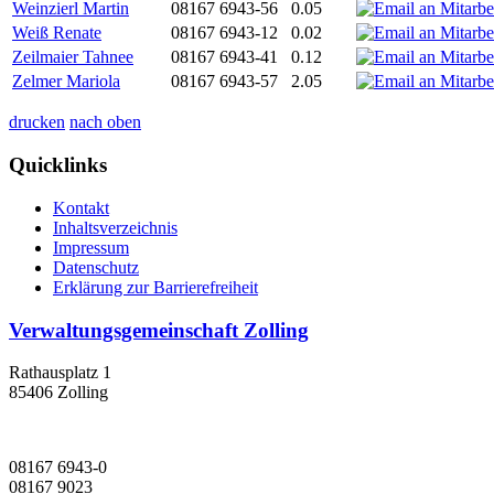
Weinzierl Martin
08167 6943-56
0.05
Weiß Renate
08167 6943-12
0.02
Zeilmaier Tahnee
08167 6943-41
0.12
Zelmer Mariola
08167 6943-57
2.05
drucken
nach oben
Quicklinks
Kontakt
Inhaltsverzeichnis
Impressum
Datenschutz
Erklärung zur Barrierefreiheit
Verwaltungsgemeinschaft Zolling
Rathausplatz 1
85406 Zolling
08167 6943-0
08167 9023