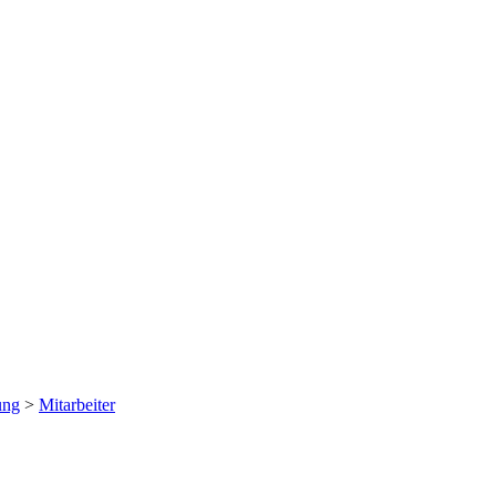
ung
>
Mitarbeiter