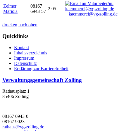
Zelmer
08167
2.05
Mariola
6943-57
kaemmerei@vg-zolling.de
drucken
nach oben
Quicklinks
Kontakt
Inhaltsverzeichnis
Impressum
Datenschutz
Erklärung zur Barrierefreiheit
Verwaltungsgemeinschaft Zolling
Rathausplatz 1
85406 Zolling
08167 6943-0
08167 9023
rathaus@vg-zolling.de