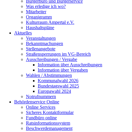
Bürgerbüro und Bürgerservice
Was erledige ich wo?
Mitarbeiter
Organigramm
Kulturraum Ampertal e.V.
Haushaltspläne
Aktuelles
Veranstaltungen
Bekanntmachungen
Stellenangebote
Straßensperrungen im VG-Bereich
Ausschreibungen / Vergabe
Information über Ausschreibungen
Information über Vergaben
Wahlen / Abstimmungen
Kommunalwahl 2026
Bundestagswahl 2025
Europawahl 2024
Notrufnummern
Behördenservice Online
Online Services
Sicheres Kontaktformular
Fundbüro online
Ratsinformationssystem
Beschwerdemanagement