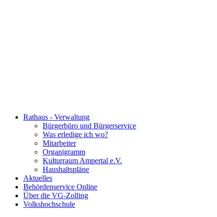
Rathaus - Verwaltung
Bürgerbüro und Bürgerservice
Was erledige ich wo?
Mitarbeiter
Organigramm
Kulturraum Ampertal e.V.
Haushaltspläne
Aktuelles
Behördenservice Online
Über die VG-Zolling
Volkshochschule