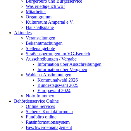
Bürgerbüro und Bürgerservice
Was erledige ich wo?
Mitarbeiter
Organigramm
Kulturraum Ampertal e.V.
Haushaltspläne
Aktuelles
Veranstaltungen
Bekanntmachungen
Stellenangebote
Straßensperrungen im VG-Bereich
Ausschreibungen / Vergabe
Information über Ausschreibungen
Information über Vergaben
Wahlen / Abstimmungen
Kommunalwahl 2026
Bundestagswahl 2025
Europawahl 2024
Notrufnummern
Behördenservice Online
Online Services
Sicheres Kontaktformular
Fundbüro online
Ratsinformationssystem
Beschwerdemanagement