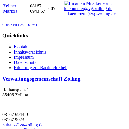
Zelmer
08167
2.05
Mariola
6943-57
kaemmerei@vg-zolling.de
drucken
nach oben
Quicklinks
Kontakt
Inhaltsverzeichnis
Impressum
Datenschutz
Erklärung zur Barrierefreiheit
Verwaltungsgemeinschaft Zolling
Rathausplatz 1
85406 Zolling
08167 6943-0
08167 9023
rathaus@vg-zolling.de