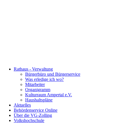
Rathaus - Verwaltung
Bürgerbüro und Bürgerservice
Was erledige ich wo?
Mitarbeiter
Organigramm
Kulturraum Ampertal e.V.
Haushaltspläne
Aktuelles
Behördenservice Online
Über die VG-Zolling
Volkshochschule