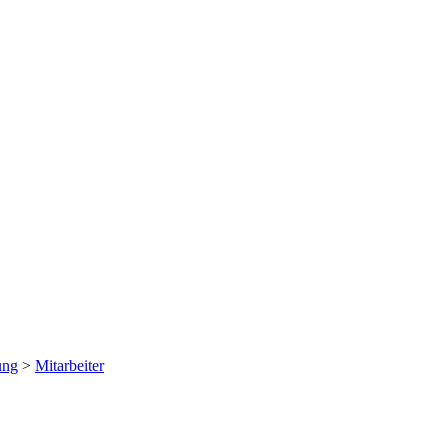
ung
>
Mitarbeiter