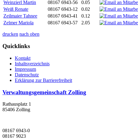
Weinzierl Martin
08167 6943-56
0.05
Weiß Renate
08167 6943-12
0.02
Zeilmaier Tahnee
08167 6943-41
0.12
Zelmer Mariola
08167 6943-57
2.05
drucken
nach oben
Quicklinks
Kontakt
Inhaltsverzeichnis
Impressum
Datenschutz
Erklärung zur Barrierefreiheit
Verwaltungsgemeinschaft Zolling
Rathausplatz 1
85406 Zolling
08167 6943-0
08167 9023