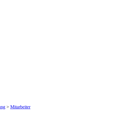
ung
>
Mitarbeiter