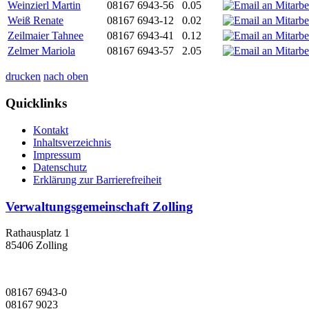
Weinzierl Martin
08167 6943-56
0.05
Weiß Renate
08167 6943-12
0.02
Zeilmaier Tahnee
08167 6943-41
0.12
Zelmer Mariola
08167 6943-57
2.05
drucken
nach oben
Quicklinks
Kontakt
Inhaltsverzeichnis
Impressum
Datenschutz
Erklärung zur Barrierefreiheit
Verwaltungsgemeinschaft Zolling
Rathausplatz 1
85406 Zolling
08167 6943-0
08167 9023