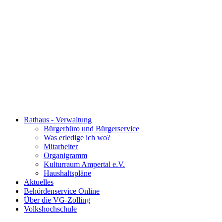
Rathaus - Verwaltung
Bürgerbüro und Bürgerservice
Was erledige ich wo?
Mitarbeiter
Organigramm
Kulturraum Ampertal e.V.
Haushaltspläne
Aktuelles
Behördenservice Online
Über die VG-Zolling
Volkshochschule