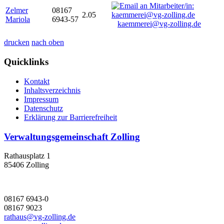
Zelmer
08167
2.05
Mariola
6943-57
kaemmerei@vg-zolling.de
drucken
nach oben
Quicklinks
Kontakt
Inhaltsverzeichnis
Impressum
Datenschutz
Erklärung zur Barrierefreiheit
Verwaltungsgemeinschaft Zolling
Rathausplatz 1
85406 Zolling
08167 6943-0
08167 9023
rathaus@vg-zolling.de