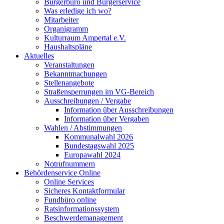
Bürgerbüro und Bürgerservice
Was erledige ich wo?
Mitarbeiter
Organigramm
Kulturraum Ampertal e.V.
Haushaltspläne
Aktuelles
Veranstaltungen
Bekanntmachungen
Stellenangebote
Straßensperrungen im VG-Bereich
Ausschreibungen / Vergabe
Information über Ausschreibungen
Information über Vergaben
Wahlen / Abstimmungen
Kommunalwahl 2026
Bundestagswahl 2025
Europawahl 2024
Notrufnummern
Behördenservice Online
Online Services
Sicheres Kontaktformular
Fundbüro online
Ratsinformationssystem
Beschwerdemanagement