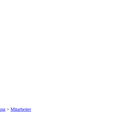
ung
>
Mitarbeiter