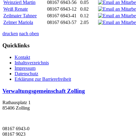
Weinzierl Martin
08167 6943-56
0.05
Weiß Renate
08167 6943-12
0.02
Zeilmaier Tahnee
08167 6943-41
0.12
Zelmer Mariola
08167 6943-57
2.05
drucken
nach oben
Quicklinks
Kontakt
Inhaltsverzeichnis
Impressum
Datenschutz
Erklärung zur Barrierefreiheit
Verwaltungsgemeinschaft Zolling
Rathausplatz 1
85406 Zolling
08167 6943-0
08167 9023