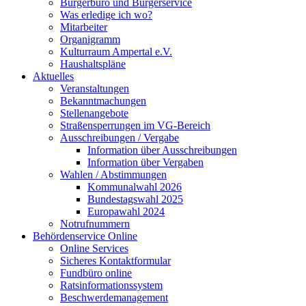
Bürgerbüro und Bürgerservice
Was erledige ich wo?
Mitarbeiter
Organigramm
Kulturraum Ampertal e.V.
Haushaltspläne
Aktuelles
Veranstaltungen
Bekanntmachungen
Stellenangebote
Straßensperrungen im VG-Bereich
Ausschreibungen / Vergabe
Information über Ausschreibungen
Information über Vergaben
Wahlen / Abstimmungen
Kommunalwahl 2026
Bundestagswahl 2025
Europawahl 2024
Notrufnummern
Behördenservice Online
Online Services
Sicheres Kontaktformular
Fundbüro online
Ratsinformationssystem
Beschwerdemanagement