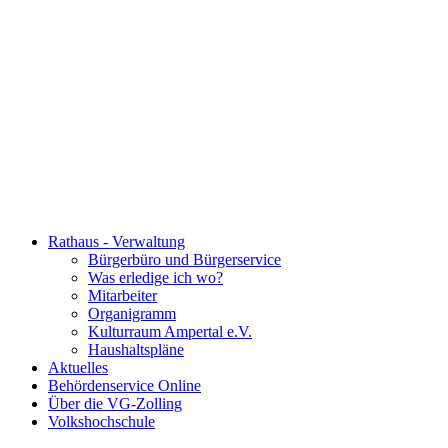
Rathaus - Verwaltung
Bürgerbüro und Bürgerservice
Was erledige ich wo?
Mitarbeiter
Organigramm
Kulturraum Ampertal e.V.
Haushaltspläne
Aktuelles
Behördenservice Online
Über die VG-Zolling
Volkshochschule