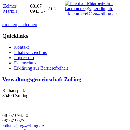
Zelmer
08167
2.05
Mariola
6943-57
kaemmerei@vg-zolling.de
drucken
nach oben
Quicklinks
Kontakt
Inhaltsverzeichnis
Impressum
Datenschutz
Erklärung zur Barrierefreiheit
Verwaltungsgemeinschaft Zolling
Rathausplatz 1
85406 Zolling
08167 6943-0
08167 9023
rathaus@vg-zolling.de