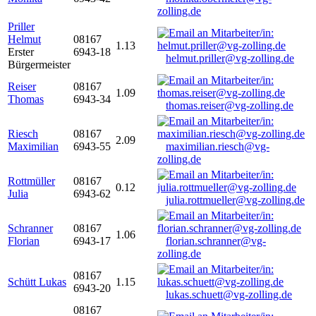
zolling.de
Priller
Helmut
08167
1.13
Erster
6943-18
helmut.priller@vg-zolling.de
Bürgermeister
Reiser
08167
1.09
Thomas
6943-34
thomas.reiser@vg-zolling.de
Riesch
08167
2.09
Maximilian
6943-55
maximilian.riesch@vg-
zolling.de
Rottmüller
08167
0.12
Julia
6943-62
julia.rottmueller@vg-zolling.de
Schranner
08167
1.06
Florian
6943-17
florian.schranner@vg-
zolling.de
08167
Schütt Lukas
1.15
6943-20
lukas.schuett@vg-zolling.de
08167