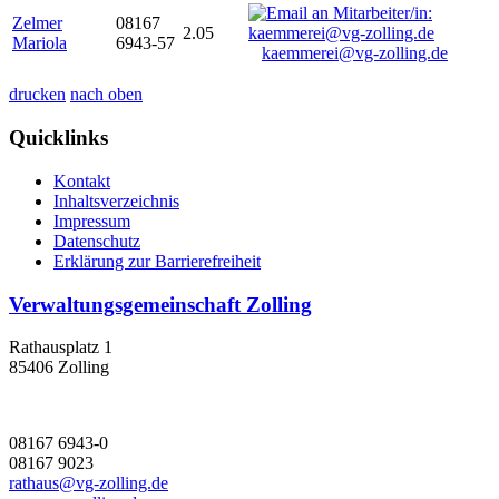
Zelmer
08167
2.05
Mariola
6943-57
kaemmerei@vg-zolling.de
drucken
nach oben
Quicklinks
Kontakt
Inhaltsverzeichnis
Impressum
Datenschutz
Erklärung zur Barrierefreiheit
Verwaltungsgemeinschaft Zolling
Rathausplatz 1
85406 Zolling
08167 6943-0
08167 9023
rathaus@vg-zolling.de