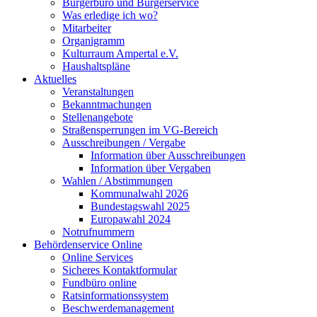
Bürgerbüro und Bürgerservice
Was erledige ich wo?
Mitarbeiter
Organigramm
Kulturraum Ampertal e.V.
Haushaltspläne
Aktuelles
Veranstaltungen
Bekanntmachungen
Stellenangebote
Straßensperrungen im VG-Bereich
Ausschreibungen / Vergabe
Information über Ausschreibungen
Information über Vergaben
Wahlen / Abstimmungen
Kommunalwahl 2026
Bundestagswahl 2025
Europawahl 2024
Notrufnummern
Behördenservice Online
Online Services
Sicheres Kontaktformular
Fundbüro online
Ratsinformationssystem
Beschwerdemanagement