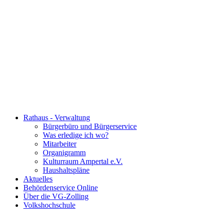
Rathaus - Verwaltung
Bürgerbüro und Bürgerservice
Was erledige ich wo?
Mitarbeiter
Organigramm
Kulturraum Ampertal e.V.
Haushaltspläne
Aktuelles
Behördenservice Online
Über die VG-Zolling
Volkshochschule