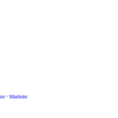
ung
>
Mitarbeiter