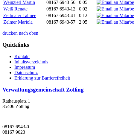
Weinzierl Martin
08167 6943-56
0.05
Weiß Renate
08167 6943-12
0.02
Zeilmaier Tahnee
08167 6943-41
0.12
Zelmer Mariola
08167 6943-57
2.05
drucken
nach oben
Quicklinks
Kontakt
Inhaltsverzeichnis
Impressum
Datenschutz
Erklärung zur Barrierefreiheit
Verwaltungsgemeinschaft Zolling
Rathausplatz 1
85406 Zolling
08167 6943-0
08167 9023